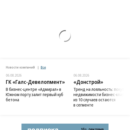
Новости компаний
Все
06.08.2026
06.08.2026
ГК «Галс-Девелопмент»
«Донстрой»
В бизнес-центре «Адмирал» в
Тренд на лояльность: покупат
Южном порту залит первый куб
недвижимости бизнес-класса в
бетона
из 10 случаев остаются
в сегменте