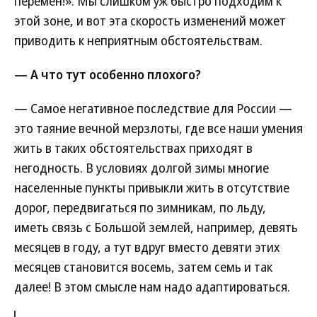
перемен!». Мы слишком уж быстро подходим к
этой зоне, и вот эта скорость изменений может
приводить к неприятным обстоятельствам.
— А что тут особенно плохого?
— Самое негативное последствие для России —
это таяние вечной мерзлоты, где все наши умения
жить в таких обстоятельствах приходят в
негодность. В условиях долгой зимы многие
населенные пункты привыкли жить в отсутствие
дорог, передвигаться по зимникам, по льду,
иметь связь с Большой землей, например, девять
месяцев в году, а тут вдруг вместо девяти этих
месяцев становится восемь, затем семь и так
далее! В этом смысле нам надо адаптироваться.