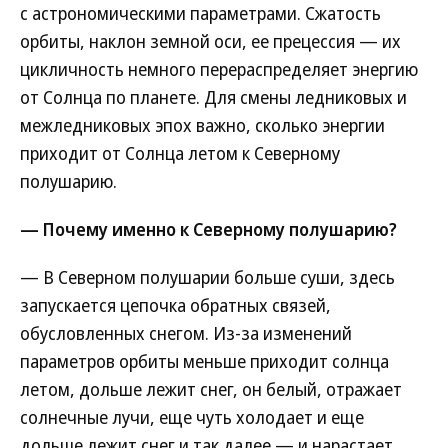
с астрономическими параметрами. Сжатость
орбиты, наклон земной оси, ее прецессия — их
цикличность немного перераспределяет энергию
от Солнца по планете. Для смены ледниковых и
межледниковых эпох важно, сколько энергии
приходит от Солнца летом к Северному
полушарию.
— Почему именно к Северному полушарию?
— В Северном полушарии больше суши, здесь
запускается цепочка обратных связей,
обусловленных снегом. Из-за изменений
параметров орбиты меньше приходит солнца
летом, дольше лежит снег, он белый, отражает
солнечные лучи, еще чуть холодает и еще
дольше лежит снег и так далее — и нарастает