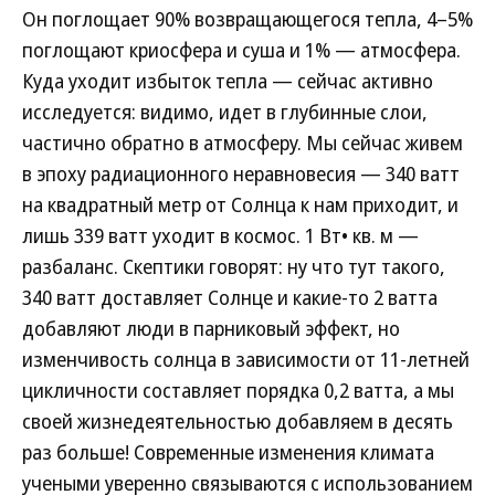
Он поглощает 90% возвращающегося тепла, 4–5%
поглощают криосфера и суша и 1% — атмосфера.
Куда уходит избыток тепла — сейчас активно
исследуется: видимо, идет в глубинные слои,
частично обратно в атмосферу. Мы сейчас живем
в эпоху радиационного неравновесия — 340 ватт
на квадратный метр от Солнца к нам приходит, и
лишь 339 ватт уходит в космос. 1 Вт• кв. м —
разбаланс. Скептики говорят: ну что тут такого,
340 ватт доставляет Солнце и какие-то 2 ватта
добавляют люди в парниковый эффект, но
изменчивость солнца в зависимости от 11-летней
цикличности составляет порядка 0,2 ватта, а мы
своей жизнедеятельностью добавляем в десять
раз больше! Современные изменения климата
учеными уверенно связываются с использованием