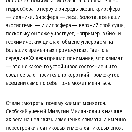
оболочек: помимо атмосферы это обязательно
гидросфера, в первую очередь океан, криосфера
— ледники, биосфера — леса, болота, все наши
экосистемы — и литосфера — верхний слой суши,
поскольку он тоже участвует, например, в био- и
геохимических циклах, обмене углеродом на
больших временных промежутках. Где-то в
середине XX века пришло понимание, что климат
— это не какое-то устойчивое состояние и что
среднее за относительно короткий промежуток
времени само по себе тоже может меняться.
Стали смотреть, почему климат меняется.
Сербский ученый Милутин Миланкович в начале
XX века нашел связь изменения климата, а именно
перестройки ледниковых и межледниковых эпох,