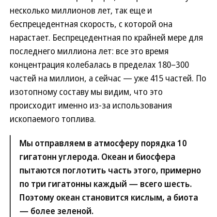
несколько миллионов лет, так еще и
беспрецедентная скорость, с которой она
нарастает. Беспрецедентная по крайней мере для
последнего миллиона лет: все это время
концентрация колебалась в пределах 180–300
частей на миллион, а сейчас — уже 415 частей. По
изотопному составу мы видим, что это
происходит именно из-за использования
ископаемого топлива.
Мы отправляем в атмосферу порядка 10
гигатонн углерода. Океан и биосфера
пытаются поглотить часть этого, примерно
по три гигатонны каждый — всего шесть.
Поэтому океан становится кислым, а биота
— более зеленой.