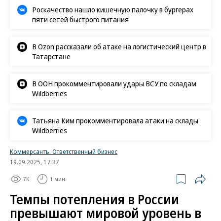
Роскачество нашло кишечную палочку в бургерах
пяти сетей быстрого питания
В Ozon рассказали об атаке на логистический центр в
Татарстане
В ООН прокомментировали удары ВСУ по складам
Wildberries
Татьяна Ким прокомментировала атаки на склады
Wildberries
Коммерсантъ. Ответственный бизнес
19.09.2025, 17:37
7K
1 мин.
Темпы потепления в России
превышают мировой уровень в