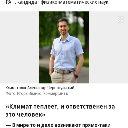
РАН, кандидат физико-математических наук.
Развернуть на
Климатолог Александр Чернокульский
Фото: Игорь Иванко, Коммерсантъ
«Климат теплеет, и ответственен за
это человек»
— В мире то и дело возникают прямо-таки