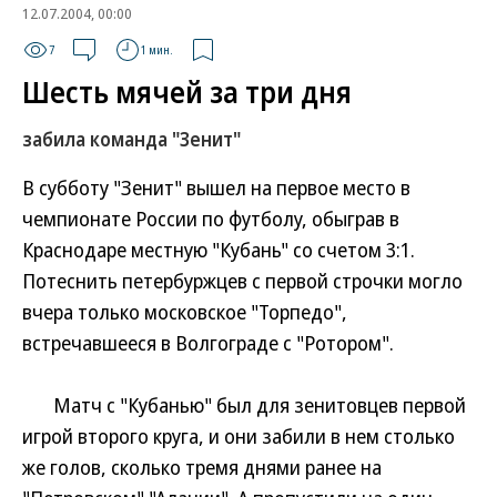
12.07.2004, 00:00
7
1 мин.
Шесть мячей за три дня
забила команда "Зенит"
В субботу "Зенит" вышел на первое место в
чемпионате России по футболу, обыграв в
Краснодаре местную "Кубань" со счетом 3:1.
Потеснить петербуржцев с первой строчки могло
вчера только московское "Торпедо",
встречавшееся в Волгограде с "Ротором".
Матч с "Кубанью" был для зенитовцев первой
игрой второго круга, и они забили в нем столько
же голов, сколько тремя днями ранее на