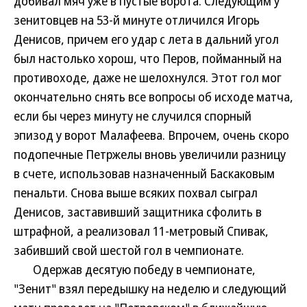
добивал мяч уже в пустые ворота. Следующим у
зенитовцев на 53-й минуте отличился Игорь
Денисов, причем его удар с лета в дальний угол
был настолько хорош, что Перов, пойманный на
противоходе, даже не шелохнулся. Этот гол мог
окончательно снять все вопросы об исходе матча,
если бы через минуту не случился спорный
эпизод у ворот Малафеева. Впрочем, очень скоро
подопечные Петржелы вновь увеличили разницу
в счете, использовав назначенный Баскаковым
пенальти. Снова выше всяких похвал сыграл
Денисов, заставивший защитника сфолить в
штрафной, а реализовал 11-метровый Спивак,
забивший свой шестой гол в чемпионате.
Одержав десятую победу в чемпионате,
"Зенит" взял передышку на неделю и следующий