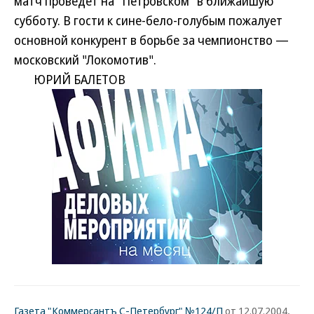
матч проведет на "Петровском" в ближайшую
субботу. В гости к сине-бело-голубым пожалует
основной конкурент в борьбе за чемпионство —
московский "Локомотив".
ЮРИЙ БАЛЕТОВ
Газета "Коммерсантъ С-Петербург" №124/П
от 12.07.2004,