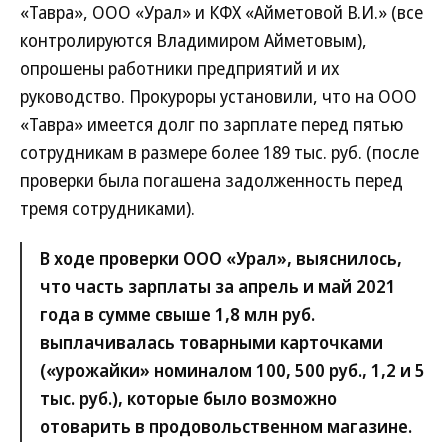
«Тавра», ООО «Урал» и КФХ «Айметовой В.И.» (все
контролируются Владимиром Айметовым),
опрошены работники предприятий и их
руководство. Прокуроры установили, что на ООО
«Тавра» имеется долг по зарплате перед пятью
сотрудникам в размере более 189 тыс. руб. (после
проверки была погашена задолженность перед
тремя сотрудниками).
В ходе проверки ООО «Урал», выяснилось,
что часть зарплаты за апрель и май 2021
года в сумме свыше 1,8 млн руб.
выплачивалась товарными карточками
(«урожайки» номиналом 100, 500 руб., 1,2 и 5
тыс. руб.), которые было возможно
отоварить в продовольственном магазине.