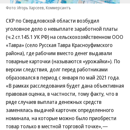
Фото: Игорь Харсеев, Коммерсантъ
СКР по Свердловской области возбудил
уголовное дело о невыплате заработной платы
(ч.2 ст.145.1 УК РФ) на сельскохозяйственном ООО
«Тавра» (село Русская Тавра Красноуфимского
района), где рабочим вместо денег выдавали
товарные карточки (называются «урожайки»). По
версии следствия, долг перед работниками
образовался в период с января по май 2021 года.
«В рамках расследования будет дана объективная
правовая оценка, в частности, тому факту, что в
ряде случаев выплата денежных средств
заменялась выдачей карточек определенного
номинала, на которые можно было приобрести
товар только в местной торговой точке»,—