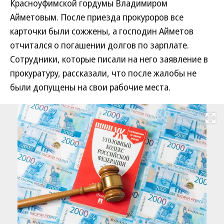
Красноуфимской гордумы Владимиром
Айметовым. После приезда прокуроров все
карточки были сожжены, а господин Айметов
отчитался о погашении долгов по зарплате.
Сотрудники, которые писали на него заявление в
прокуратуру, рассказали, что после жалобы не
были допущены на свои рабочие места.
Развернуть на