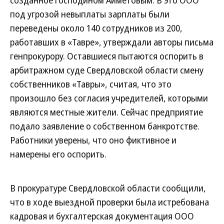
созданное господином Айметовым. В это ООО
под угрозой невыплаты зарплаты были
переведены около 140 сотрудников из 200,
работавших в «Тавре», утверждали авторы письма
генпрокурору. Оставшиеся пытаются оспорить в
арбитражном суде Свердловской области смену
собственников «Тавры», считая, что это
произошло без согласия учредителей, которыми
являются местные жители. Сейчас предприятие
подало заявление о собственном банкротстве.
Работники уверены, что оно фиктивное и
намерены его оспорить.
В прокуратуре Свердловской области сообщили,
что в ходе выездной проверки была истребована
кадровая и бухгалтерская документация ООО