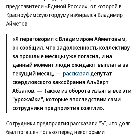
представители «Единой России», от которой в
Красноуфимскую гордуму избирался Владимир
Айметов.
«Я переговорил с Владимиром Айметовым,
он сообщил, что задолженность коллективу
за прошлые месяцы уже погасил, и на
данный момент люди ожидают выплаты за
текущий месяц, —
рассказал
депутат
свердловского заксобрания Альберт
Абзалов. — Также из оборота изъяты все эти
"урожайки", которые впоследствии сами
сотрудники предприятия сожгли».
Сотрудники предприятия рассказали “Ъ”, что долг
был погашен только перед некоторыми