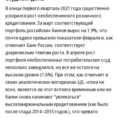
В конце первого квартала 2021 года существенно
ускорился рост необеспеченного розничного
кредитования. За март соответствующий
портфель российских банков вырос на 1,9%, что
почти вдвое превысило показатели февраля и, как
отмечает Банк России, соответствует
докризисным темпам роста. В апреле рост
портфеля необеспеченных потребительских ссуд
несколько замедлился, но все же остался на
высоком уровне (1,6%). При этом, как отмечает в
своих аналитических материалах ЦБ, «пока не
ясно, является ли этот всплеск временным или же
банки снова начинают "увлекаться"
высокомаржинальным кредитованием (как было
после спада 2014–2015 годов.), что чревато