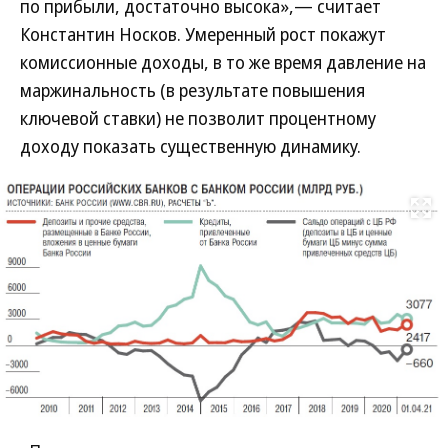
по прибыли, достаточно высока»,— считает
Константин Носков. Умеренный рост покажут
комиссионные доходы, в то же время давление на
маржинальность (в результате повышения
ключевой ставки) не позволит процентному
доходу показать существенную динамику.
Развернуть на