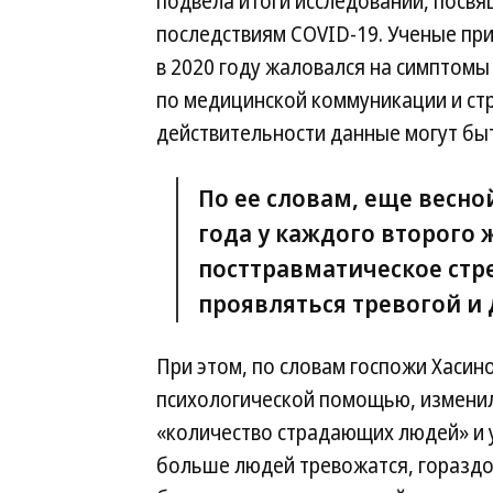
подвела итоги исследований, посв
последствиям COVID-19. Ученые при
в 2020 году жаловался на симптомы 
по медицинской коммуникации и стр
действительности данные могут бы
По ее словам, еще весно
года у каждого второго 
посттравматическое стре
проявляться тревогой и 
При этом, по словам госпожи Хасин
психологической помощью, изменил
«количество страдающих людей» и у
больше людей тревожатся, гораздо 