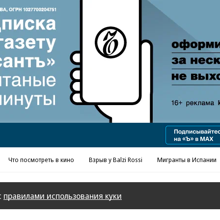
Реклама в «Ъ» www.kommersant.ru/ad
Что посмотреть в кино
Взрыв у Balzi Rossi
Мигранты в Испании
с
правилами использования куки