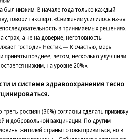
ьным
а был низким. В начале года только каждый
ву, говорит эксперт. «Снижение усилилось из-за
непоследовательность в принимаемых решениях
а страх, а не на доверие, неготовность
жает господин Нестик.— К счастью, меры
и приняты позднее, летом, несколько улучшили
 остается низким, на уровне 20%».
сти и системе здравоохранения тесно
кцинироваться.
 треть россиян (36%) согласны сделать прививку
ой и добровольной вакцинации. По другим
ловины жителей страны готовы привиться, но в