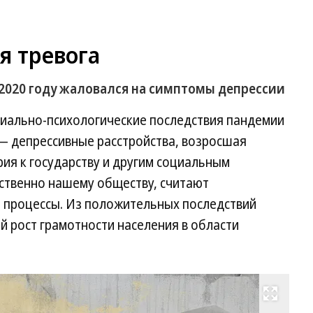
я тревога
2020 году жаловался на симптомы депрессии
циально-психологические последствия пандемии
 — депрессивные расстройства, возросшая
ия к государству и другим социальным
ойственно нашему обществу, считают
а процессы. Из положительных последствий
 рост грамотности населения в области
Развернуть на весь экран