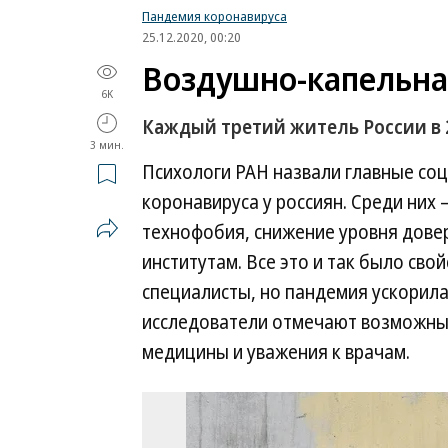
Пандемия коронавируса
25.12.2020, 00:20
Воздушно-капельна
6K
Каждый третий житель России в 
3 мин.
Психологи РАН назвали главные со
коронавируса у россиян. Среди них
технофобия, снижение уровня довер
институтам. Все это и так было св
специалисты, но пандемия ускорил
исследователи отмечают возможный
медицины и уважения к врачам.