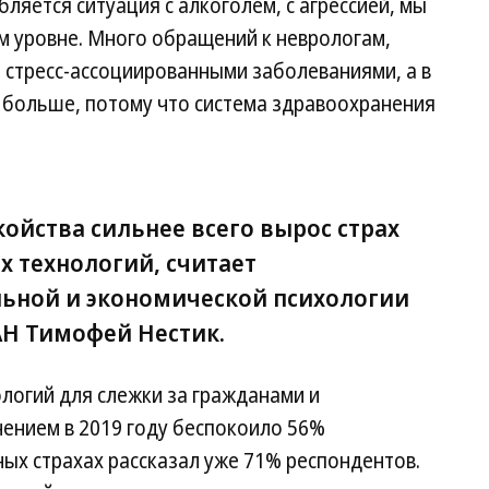
ляется ситуация с алкоголем, с агрессией, мы
м уровне. Много обращений к неврологам,
 стресс-ассоциированными заболеваниями, а в
е больше, потому что система здравоохранения
ойства сильнее всего вырос страх
 технологий, считает
ьной и экономической психологии
АН Тимофей Нестик.
логий для слежки за гражданами и
ением в 2019 году беспокоило 56%
ных страхах рассказал уже 71% респондентов.