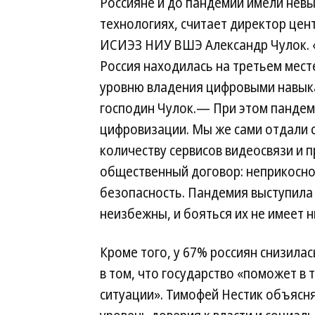
Россияне и до пандемии имели нев
технологиях, считает директор цен
ИСИЭЗ НИУ ВШЭ Александр Чулок. «
Россия находилась на третьем месте
уровню владения цифровыми навык
господин Чулок.— При этом пандем
цифровизации. Мы же сами отдали 
количеству сервисов видеосвязи и
общественный договор: неприкосно
безопасность. Пандемия выступила 
неизбежны, и бояться их не имеет н
Кроме того, у 67% россиян снизилас
в том, что государство «поможет в 
ситуации». Тимофей Нестик объясня