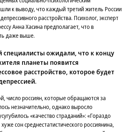
ященных социально-психологическим
шли к выводу, что каждый третий житель России
депрессивного расстройства. Психолог, эксперт
ессу Анна Хасина предполагает, что в
ть даже выше.
й специалисты ожидали, что к концу
жителя планеты появится
ссовое расстройство, которое будет
депрессией.
ой, число россиян, которые обращаются за
ось незначительно, однако выросло
сугубилось «качество страданий»: «Гораздо
хуже сон среднестатистического россиянина,