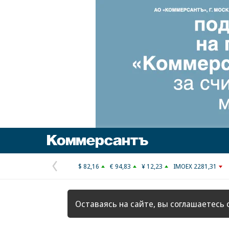
Коммерсантъ
$ 82,16
€ 94,83
¥ 12,23
IMOEX 2281,31
Предыдущая
страница
Оставаясь на сайте, вы соглашаетесь 