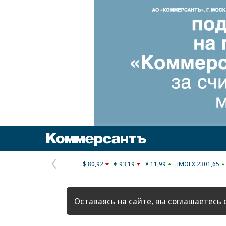
Коммерсантъ
$ 80,92
€ 93,19
¥ 11,99
IMOEX 2301,65
Предыдущая
страница
Оставаясь на сайте, вы соглашаетесь 