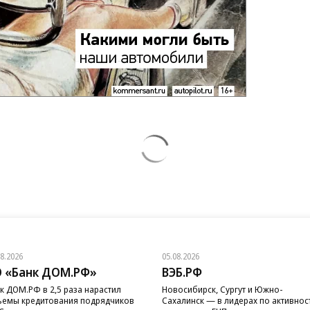
08.2026
05.08.2026
 «Банк ДОМ.РФ»
ВЭБ.РФ
к ДОМ.РФ в 2,5 раза нарастил
Новосибирск, Сургут и Южно-
емы кредитования подрядчиков
Сахалинск — в лидерах по активнос