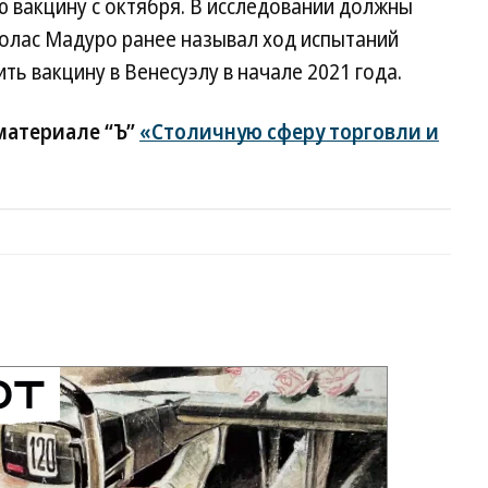
 вакцину с октября. В исследовании должны
иколас Мадуро ранее называл ход испытаний
ь вакцину в Венесуэлу в начале 2021 года.
материале “Ъ”
«Столичную сферу торговли и