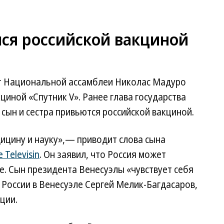
ся российской вакциной
т Национальной ассамблеи Николас Мадуро
циной «Спутник V». Ранее глава государства
го сын и сестра привьются российской вакциной.
дицину и науку»,— приводит слова сына
 Televisin
. Он заявил, что Россия может
е. Сын президента Венесуэлы «чувствует себя
 России в Венесуэле Сергей Мелик-Багдасаров,
ции.