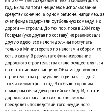
Китаю — там создавали 8 тысяч километров в
год. Было ли тогда нецелевое использование
средств? Конечно. В одном регионе, например, за
счет фонда содержали футбольную команду. Но
дороги — строили. До тех пор, пока в 2004 году
Госдума (уже другая по составу) не реализовала
другую идею: все налоги должны поступать
только в Министерство по налогам и сборам, то
есть в казну. В результате финансирование
дорожного строительства стало осуществляться
по остаточному принципу. Объемы дорожного
строительства сразу упали в три раза — до 2
тысяч километров в год. Это было хорошим
примером связи двух российских бед. И, кстати,
дорожная отрасль до сих пор не смогла
преодолеть последствий того неудачного