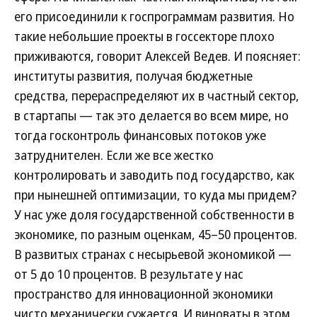
его присоединили к госпрограммам развития. Но
такие небольшие проекты в госсекторе плохо
приживаются, говорит Алексей Ведев. И поясняет:
институты развития, получая бюджетные
средства, перераспределяют их в частный сектор,
в стартапы — так это делается во всем мире, но
тогда госконтроль финансовых потоков уже
затруднителен. Если же все жестко
контролировать и заводить под государство, как
при нынешней оптимизации, то куда мы придем?
У нас уже доля государственной собственности в
экономике, по разным оценкам, 45–50 процентов.
В развитых странах с несырьевой экономикой —
от 5 до 10 процентов. В результате у нас
пространство для инновационной экономики
чисто механически сужается. И виноваты в этом