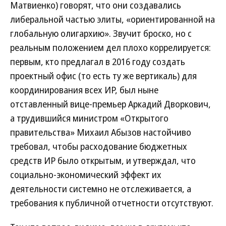
Матвиенко) говорят, что они создавались
либеральной частью элиты, «ориентированной на
глобальную олигархию». Звучит броско, но с
реальным положением дел плохо коррелируется:
первым, кто предлагал в 2016 году создать
проектный офис (то есть ту же вертикаль) для
координирования всех ИР, был ныне
отставленный вице-премьер Аркадий Дворкович,
а трудившийся министром «Открытого
правительства» Михаил Абызов настойчиво
требовал, чтобы расходование бюджетных
средств ИР было открытым, и утверждал, что
социально-экономический эффект их
деятельности системно не отслеживается, а
требования к публичной отчетности отсутствуют.