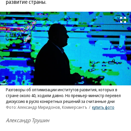
развитие страны.
Развернуть на
Разговоры об оптимизации институтов развития, которых в
стране около 40, ходили давно. Но премьер-министр перевел
дискуссию в русло конкретных решений за считанные дни
Фото: Александр Миридонов, Коммерсантъ
/
купить фото
Александр Трушин