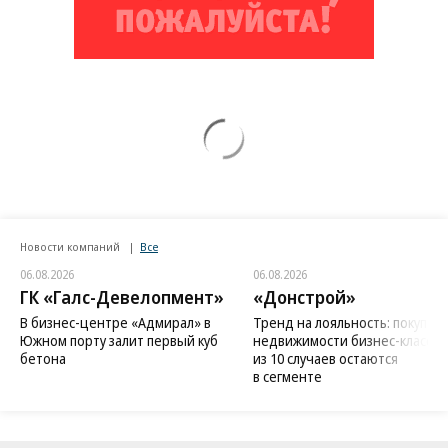
Новости компаний
Все
06.08.2026
06.08.2026
ГК «Галс-Девелопмент»
«Донстрой»
В бизнес-центре «Адмирал» в
Тренд на лояльность: покупат
Южном порту залит первый куб
недвижимости бизнес-класса в
бетона
из 10 случаев остаются
в сегменте