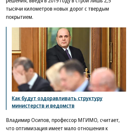
решения, введя в 2019 году в строй лишь 2,5
тысячи километров новых дорог с твердым
покрытием.
Как будут оздоравливать структуру
министерств и ведомств
Владимир Осипов, профессор МГИМО, считает,
что оптимизация имеет мало отношения к