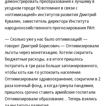
демонстрировать преобразования к лучшему в
уездном городе N) вспомнил в связи с
«оптимизацией» институтов развития Дмитрий
Кувалин, заместитель директора Института
народнохозяйственного прогнозирования РАН:
— Сколько уже у нас было оптимизаций! —
говорит Дмитрий Борисович.— Оптимизировали
льготы через монетизацию. Хотели сократить
бюджетные расходы, а в итоге пришлось
потратить в три раза больше запланированного,
чтобы хоть как-то успокоить население.
Оптимизировали здравоохранение, сократили в 2
раза коечный фонд, а когда грянула пандемия,
пришлось срочно ставить армейские госпитали.
Оптимизировали образование… Теперь взялись
за институты развития.