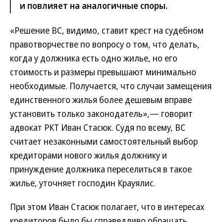
и повлияет на аналогичные споры.
«Решение ВС, видимо, ставит крест на судебном
правотворчестве по вопросу о том, что делать,
когда у должника есть одно жилье, но его
стоимость и размеры превышают минимально
необходимые. Получается, что случаи замещения
единственного жилья более дешевым вправе
установить только законодатель»,— говорит
адвокат РКТ Иван Стасюк. Судя по всему, ВС
считает незаконными самостоятельный выбор
кредиторами нового жилья должнику и
принуждение должника переселиться в такое
жилье, уточняет господин Крауялис.
При этом Иван Стасюк полагает, что в интересах
кредиторов было бы справедливо обращать