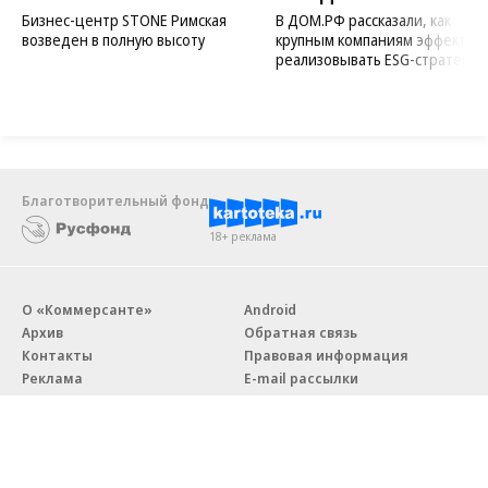
Бизнес-центр STONE Римская
В ДОМ.РФ рассказали, как
возведен в полную высоту
крупным компаниям эффектив
реализовывать ESG-стратегию
Благотворительный фонд
18+ реклама
О «Коммерсанте»
Android
Архив
Обратная связь
Контакты
Правовая информация
Реклама
E-mail рассылки
Вакансии
18+