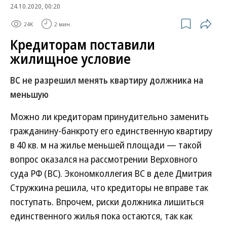
24.10.2020, 00:20
24K
2 мин.
Кредиторам поставили
жилищное условие
ВС не разрешил менять квартиру должника на
меньшую
Можно ли кредиторам принудительно заменить
гражданину-банкроту его единственную квартиру
в 40 кв. м на жилье меньшей площади — такой
вопрос оказался на рассмотрении Верховного
суда РФ (ВС). Экономколлегия ВС в деле Дмитрия
Стружкина решила, что кредиторы не вправе так
поступать. Впрочем, риски должника лишиться
единственного жилья пока остаются, так как