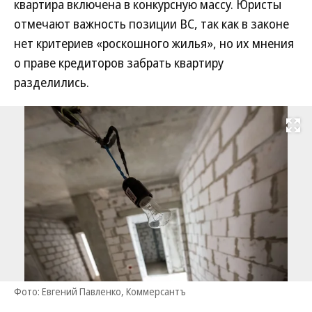
квартира включена в конкурсную массу. Юристы
отмечают важность позиции ВС, так как в законе
нет критериев «роскошного жилья», но их мнения
о праве кредиторов забрать квартиру
разделились.
Развернуть на
Фото: Евгений Павленко, Коммерсантъ