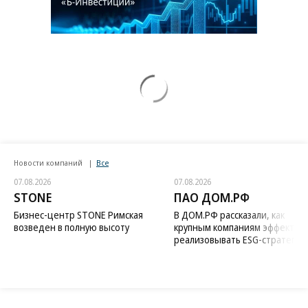
Новости компаний
Все
07.08.2026
07.08.2026
STONE
ПАО ДОМ.РФ
Бизнес-центр STONE Римская
В ДОМ.РФ рассказали, как
возведен в полную высоту
крупным компаниям эффектив
реализовывать ESG-стратегию