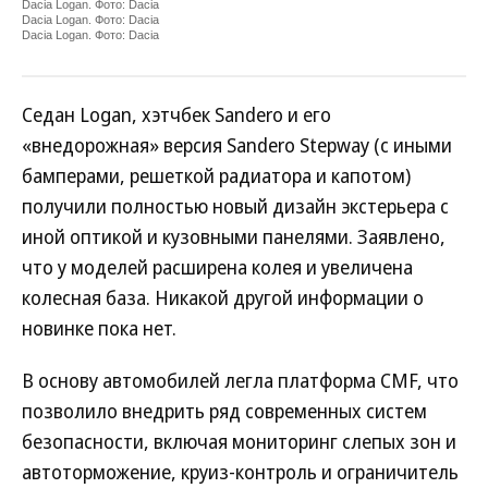
Dacia Logan. Фото: Dacia
Dacia Logan. Фото: Dacia
Dacia Logan. Фото: Dacia
Седан Logan, хэтчбек Sandero и его
«внедорожная» версия Sandero Stepway (с иными
бамперами, решеткой радиатора и капотом)
получили полностью новый дизайн экстерьера с
иной оптикой и кузовными панелями. Заявлено,
что у моделей расширена колея и увеличена
колесная база. Никакой другой информации о
новинке пока нет.
В основу автомобилей легла платформа CMF, что
позволило внедрить ряд современных систем
безопасности, включая мониторинг слепых зон и
автоторможение, круиз-контроль и ограничитель