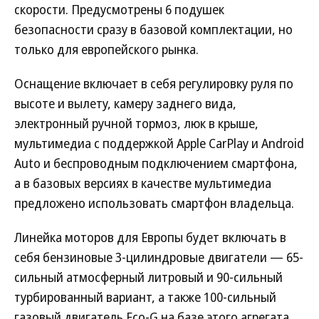
скорости. Предусмотрены 6 подушек
безопасности сразу в базовой комплектации, но
только для европейского рынка.
Оснащение включает в себя регулировку руля по
высоте и вылету, камеру заднего вида,
электронный ручной тормоз, люк в крыше,
мультимедиа с поддержкой Apple CarPlay и Android
Auto и беспроводным подключением смартфона,
а в базовых версиях в качестве мультимедиа
предложено использовать смартфон владельца.
Линейка моторов для Европы будет включать в
себя бензиновые 3-цилиндровые двигатели — 65-
сильный атмосферный литровый и 90-сильный
турбированный вариант, а также 100-сильный
газовый двигатель Eco-G на базе этого агрегата.