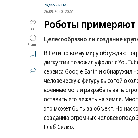
Радио «Ъ FM»
26.09.2020, 20:51
Роботы примеряют 
330
Целесообразно ли создание кру
3 мин.
В Сети по всему миру обсуждают о
дискуссии положил уфолог с YouTub
сервиса Google Earth и обнаружил н
человеческую фигуру высотой окол
военные могли разрабатывать огро
оставить его лежать на земле. Мног
это может быть за объект. Но наск
созданию огромных человекоподоб
Глеб Силко.