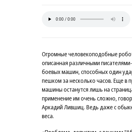
Огромные человекоподобные робот
описанная различными писателями-
боевых машин, способных один уда
пешком за несколько часов. Еще в 
машины останутся лишь на страницах
применение им очень сложно, гово
Аркадий Лившиц. Ведь даже с обык
веса.