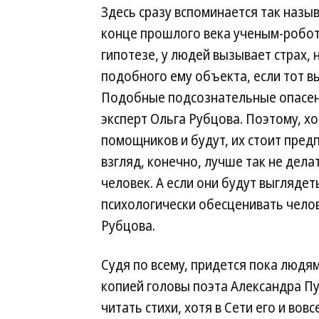
Здесь сразу вспоминается так наз
конце прошлого века ученым-робот
гипотезе, у людей вызывает страх,
подобного ему объекта, если тот вы
Подобные подсознательные опасен
эксперт Ольга Рубцова. Поэтому, х
помощников и будут, их стоит пред
взгляд, конечно, лучше так не дела
человек. А если они будут выглядет
психологически обесценивать чело
Рубцова.
Судя по всему, придется пока люд
копией головы поэта Александра П
читать стихи, хотя в Сети его и вов