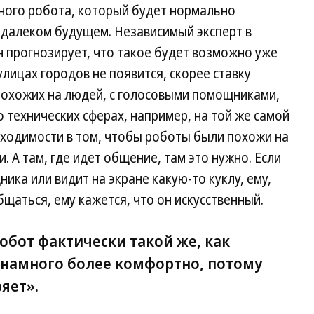
ного робота, который будет нормально
 далеком будущем. Независимый эксперт в
 прогнозирует, что такое будет возможно уже
улицах городов не появится, скорее ставку
похожих на людей, с голосовыми помощниками,
 технических сферах, например, на той же самой
бходимости в том, чтобы роботы были похожи на
. А там, где идет общение, там это нужно. Если
ка или видит на экране какую-то куклу, ему,
бщаться, ему кажется, что он искусственный.
робот фактически такой же, как
я намного более комфортно, потому
яет».