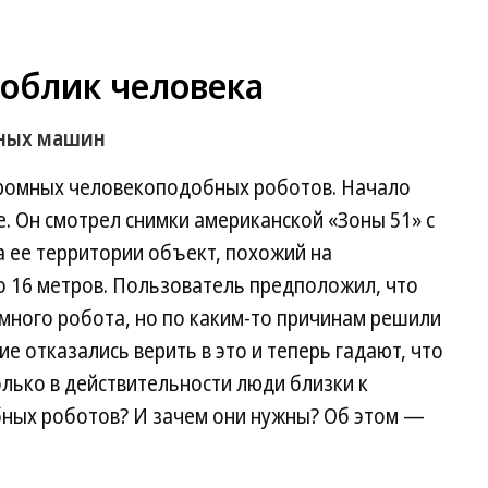
облик человека
пных машин
громных человекоподобных роботов. Начало
e. Он смотрел снимки американской «Зоны 51» с
а ее территории объект, похожий на
о 16 метров. Пользователь предположил, что
много робота, но по каким-то причинам решили
ие отказались верить в это и теперь гадают, что
олько в действительности люди близки к
ных роботов? И зачем они нужны? Об этом —