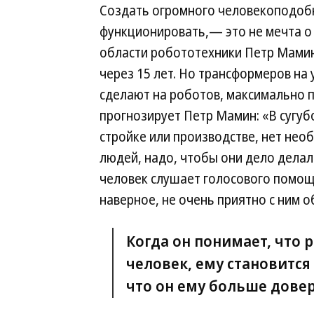
Создать огромного человекоподоб
функционировать,— это не мечта о
области робототехники Петр Мамин
через 15 лет. Но трансформеров на 
сделают на роботов, максимально 
прогнозирует Петр Мамин: «В сугубо
стройке или производстве, нет нео
людей, надо, чтобы они дело делали
человек слушает голосового помощни
наверное, не очень приятно с ним о
Когда он понимает, что 
человек, ему становитс
что он ему больше довер