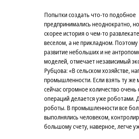
Попытки создать что-то подобное
предпринимались неоднократно, но
скорее история о чем-то развлекат
веселом, а не прикладном. Поэтому
развитие небольших и не антропо
моделей, отмечает независимый эк
Рубцова: «В сельском хозяйстве, на
промышленности. Если взять ту же 
сейчас огромное количество очень
операций делается уже роботами. Д
роботы. В промышленности все бо
выполнялись человеком, контролиро
большому счету, наверное, легче уж