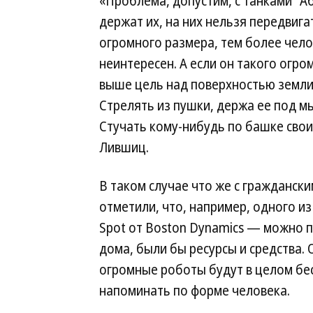
«Проблема, допустим, с танками "Аб
держат их, на них нельзя передвиг
огромного размера, тем более чело
неинтересен. А если он такого огро
выше цель над поверхностью земли,
Стрелять из пушки, держа ее под м
Стучать кому-нибудь по башке сво
Лившиц.
В таком случае что же с граждански
отметили, что, например, одного 
Spot от Boston Dynamics — можно п
дома, были бы ресурсы и средства. 
огромные роботы будут в целом бес
напоминать по форме человека.