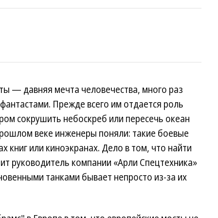
ы — давняя мечта человечества, много раз
фантастами. Прежде всего им отдается роль
ром сокрушить небоскреб или пересечь океан
прошлом веке инженеры поняли: такие боевые
 книг или киноэкранах. Дело в том, что найти
рит руководитель компании «Арли Спецтехника»
новенными танками бывает непросто из-за их