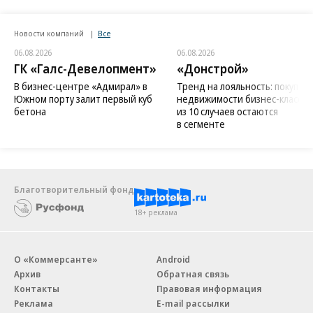
Новости компаний
Все
06.08.2026
06.08.2026
ГК «Галс-Девелопмент»
«Донстрой»
В бизнес-центре «Адмирал» в
Тренд на лояльность: покупат
Южном порту залит первый куб
недвижимости бизнес-класса в
бетона
из 10 случаев остаются
в сегменте
Благотворительный фонд
18+ реклама
О «Коммерсанте»
Android
Архив
Обратная связь
Контакты
Правовая информация
Реклама
E-mail рассылки