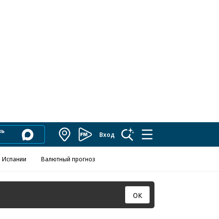
Вход
Коммерсантъ
FM
 Испании
Валютный прогноз
ОК