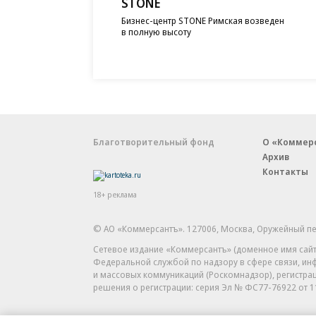
STONE
Бизнес-центр STONE Римская возведен
в полную высоту
Благотворительный фонд
О «Коммер
Архив
Контакты
18+ реклама
© АО «Коммерсантъ». 127006, Москва, Оружейный пе
Сетевое издание «Коммерсантъ» (доменное имя сайт
Федеральной службой по надзору в сфере связи, и
и массовых коммуникаций (Роскомнадзор), регистра
решения о регистрации: серия
Эл № ФС77-76922
от 1