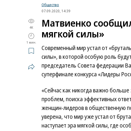
Общество
07.09.2020, 14:39
Матвиенко сообщил
4K
мягкой силы»
1 мин.
Современный мир устал от «бруталь
силы», в которой особую роль буду
председатель Совета федерации Ва
суперфинале конкурса «Лидеры Росс
«Сейчас как никогда важно больше
проблем, поиска эффективных ответ
женщин-лидеров в общественную п
уверена, что мир уже устал от брут
наступает эра мягкой силы, где ос