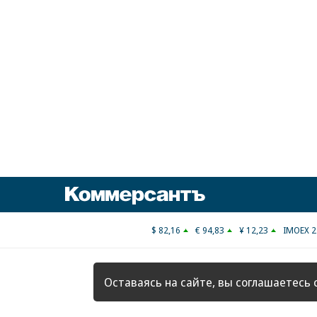
Коммерсантъ
$ 82,16
€ 94,83
¥ 12,23
IMOEX 2
Оставаясь на сайте, вы соглашаетесь 