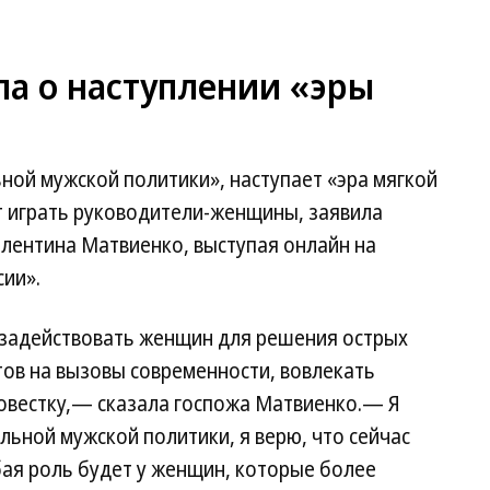
а о наступлении «эры
ной мужской политики», наступает «эра мягкой
т играть руководители-женщины, заявила
лентина Матвиенко, выступая онлайн на
ии».
 задействовать женщин для решения острых
ов на вызовы современности, вовлекать
овестку,— сказала госпожа Матвиенко.— Я
альной мужской политики, я верю, что сейчас
обая роль будет у женщин, которые более