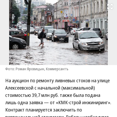
Развернуть на
Фото: Роман Яровицын, Коммерсантъ
На аукцион по ремонту ливневых стоков на улице
Алексеевской с начальной (максимальной)
стоимостью 39,7 млн руб. также была подана
лишь одна заявка — от «КМК-строй инжиниринг».
Контракт планируется заключить по