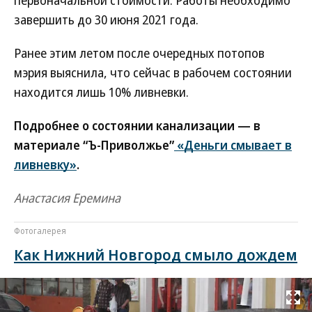
первоначальной стоимости. Работы необходимо
завершить до 30 июня 2021 года.
Ранее этим летом после очередных потопов
мэрия выяснила, что сейчас в рабочем состоянии
находится лишь 10% ливневки.
Подробнее о состоянии канализации — в
материале “Ъ-Приволжье”
«Деньги смывает в
ливневку»
.
Анастасия Еремина
Фотогалерея
Как Нижний Новгород смыло дождем
Развернуть на