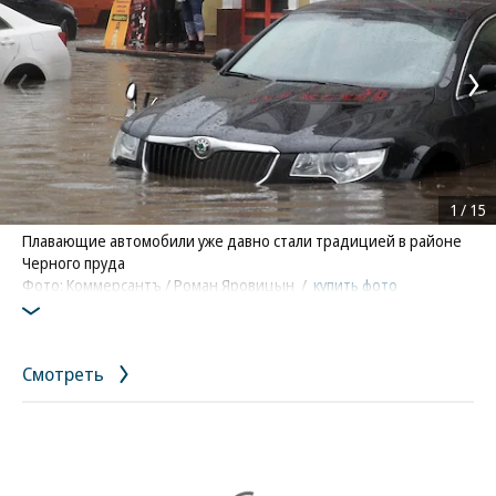
1
/
15
Плавающие автомобили уже давно стали традицией в районе
Черного пруда
Фото: Коммерсантъ / Роман Яровицын
/
купить фото
Смотреть