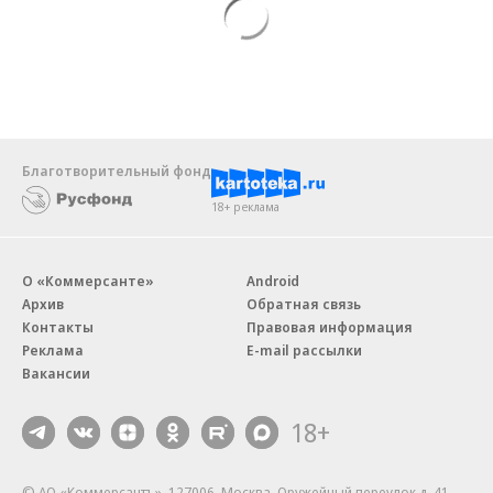
Благотворительный фонд
18+ реклама
О «Коммерсанте»
Android
Архив
Обратная связь
Контакты
Правовая информация
Реклама
E-mail рассылки
Вакансии
18+
© АО «Коммерсантъ». 127006, Москва, Оружейный переулок д. 41,