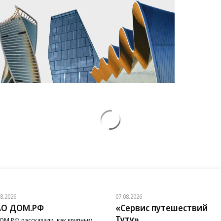
08.2026
07.08.2026
АО ДОМ.РФ
«Сервис путешествий
Туту»
ОМ.РФ рассказали, как крупным