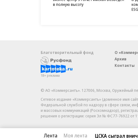
в полную высоту
ком
ESG
Благотворительный фонд
О «Коммер
Архив
Контакты
18+ реклама
© АО «Коммерсантъ». 127006, Москва, Оружейный пе
Сетевое издание «Коммерсантъ» (доменное имя сайт
Федеральной службой по надзору в сфере связи, и
и массовых коммуникаций (Роскомнадзор), регистра
решения о регистрации: серия
Эл № ФС77-76922
от 1
Лента
Моя лента
ЦСКА сыграл внич