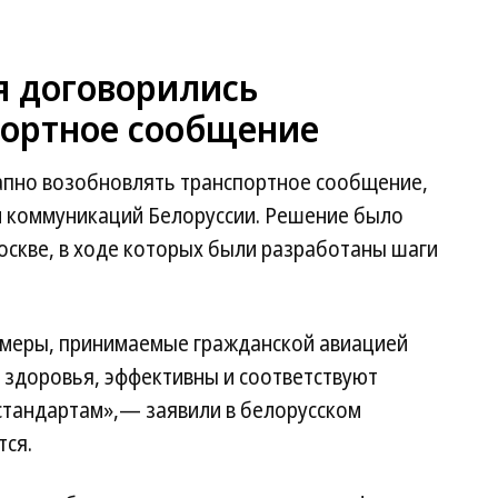
я договорились
портное сообщение
апно возобновлять транспортное сообщение,
и коммуникаций Белоруссии. Решение было
оскве, в ходе которых были разработаны шаги
о меры, принимаемые гражданской авиацией
 здоровья, эффективны и соответствуют
тандартам»,— заявили в белорусском
тся.