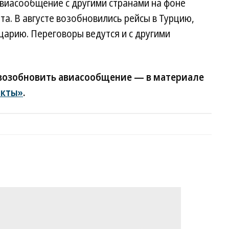
авиасообщение с другими странами на фоне
та. В августе возобновились рейсы в Турцию,
арию. Переговоры ведутся и с другими
 возобновить авиасообщение — в материале
акты»
.