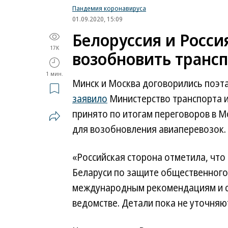
Пандемия коронавируса
01.09.2020, 15:09
Белоруссия и Росси
17K
возобновить транс
1 мин.
Минск и Москва договорились поэт
заявило
Министерство транспорта 
принято по итогам переговоров в М
для возобновления авиаперевозок.
«Российская сторона отметила, чт
Беларуси по защите общественного
международным рекомендациям и с
ведомстве. Детали пока не уточняю