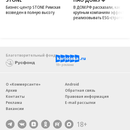
Бизнес-центр STONE Римская
В ДОМ.РФ рассказали, как
возведен в полную высоту
крупным компаниям эффектив
реализовывать ESG-стратегию
Благотворительный фонд
18+ реклама
О «Коммерсанте»
Android
Архив
Обратная связь
Контакты
Правовая информация
Реклама
E-mail рассылки
Вакансии
18+