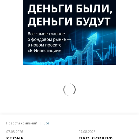
Новости компаний
Все
07.08.2026
07.08.2026
STONE
ПАО ДОМ.РФ