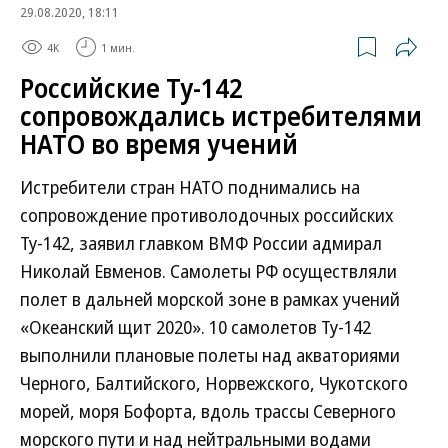
29.08.2020, 18:11
4K
1 мин.
Российские Ту-142
сопровождались истребителями
НАТО во время учений
Истребители стран НАТО поднимались на
сопровождение противолодочных российских
Ту-142, заявил главком ВМФ России адмирал
Николай Евменов. Самолеты РФ осуществляли
полет в дальней морской зоне в рамках учений
«Океанский щит 2020». 10 самолетов Ту-142
выполнили плановые полеты над акваториями
Черного, Балтийского, Норвежского, Чукотского
морей, моря Бофорта, вдоль трассы Северного
морского пути и над нейтральными водами