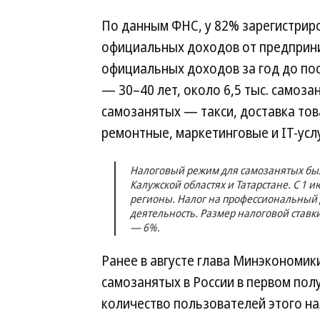
По данным ФНС, у 82% зарегистрир
официальных доходов от предприни
официальных доходов за год до пос
— 30–40 лет, около 6,5 тыс. самоз
самозанятых — такси, доставка тов
ремонтные, маркетинговые и IT-услу
Налоговый режим для самозанятых был 
Калужской областях и Татарстане. С 1 и
регионы. Налог на профессиональный 
деятельность. Размер налоговой ставк
— 6%.
Ранее в августе глава Минэкономи
самозанятых в России в первом пол
количество пользователей этого на