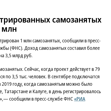
стрированных самозанятых
1 млн
стрирован 1 млн самозанятых, сообщили в пресс-
жбы (ФНС). Доход самозанятых составил более
на 3,5 млрд руб.
озанятых. Сейчас, когда проект действует в 79
я по 3,5 тыс. человек. В сентябре подключатся
 в 2019 году, когда самозанятым можно было
, Татарстане и Калуге, в день регистрировалось
в»,— сообщили в пресс-службе ФНС
«РИА