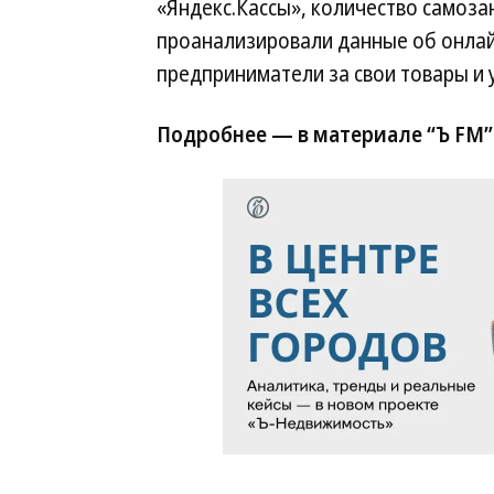
«Яндекс.Кассы», количество самозан
проанализировали данные об онла
предприниматели за свои товары и у
Подробнее — в материале “Ъ FM