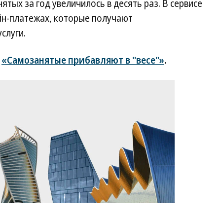
ятых за год увеличилось в десять раз. В сервисе
йн-платежах, которые получают
слуги.
”
«Самозанятые прибавляют в "весе"»
.