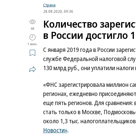
Страна
28.08.2020, 09:36
Количество зареги
6K
в России достигло 
1 мин.
С января 2019 года в России зареги
службе Федеральной налоговой слу
130 млрд руб., они уплатили налоги 
«ФНС зарегистрировала миллион сам
регионах, ежедневно присоединяютс
еще пять регионов. Для сравнения:
стать только в Москве, Подмосковье
около 1,3 тыс. налогоплательщико
Новости»
.