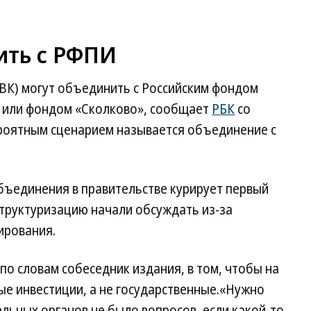
ить с РФПИ
ВК) могут объединить с Российским фондом
 или фондом «Сколково», сообщает
РБК
со
ероятным сценарием называется объединение с
бъединения в правительстве курирует первый
структуризацию начали обсуждать из-за
ирования.
по словам собеседник издания, в том, чтобы на
ые инвестиции, а не государственные.«Нужно
ельных органов не было вопросов, если какой-то