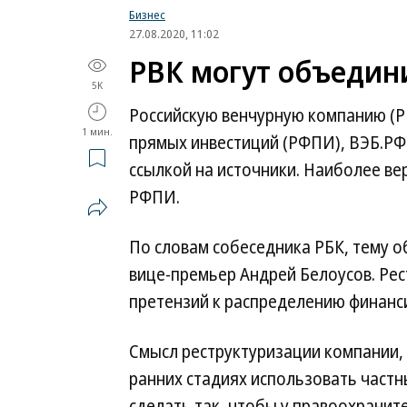
Бизнес
27.08.2020, 11:02
РВК могут объедин
5K
Российскую венчурную компанию (Р
1 мин.
прямых инвестиций (РФПИ), ВЭБ.РФ
ссылкой на источники. Наиболее в
РФПИ.
По словам собеседника РБК, тему о
вице-премьер Андрей Белоусов. Ре
претензий к распределению финанс
Смысл реструктуризации компании, 
ранних стадиях использовать частн
сделать так, чтобы у правоохранит