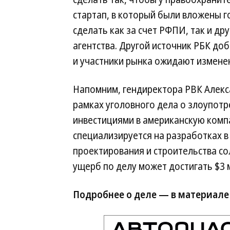
стартап, в который были вложены г
сделать как за счет РФПИ, так и д
агентства. Другой источник РБК до
и участники рынка ожидают изменен
Напомним, гендиректора РВК Алекс
рамках уголовного дела о злоупотр
инвестициями в американскую компан
специализируется на разработках в
проектирования и строительства с
ущерб по делу может достигать $3 
Подробнее о деле — в материале