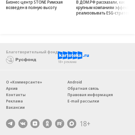
Бизнес-центр STONE Римская
В ДОМ.РФ рассказали, как
возведен в полную высоту
крупным компаниям эффектив
реализовывать ESG-стратегию
Благотворительный фонд
18+ реклама
О «Коммерсанте»
Android
Архив
Обратная связь
Контакты
Правовая информация
Реклама
E-mail рассылки
Вакансии
18+