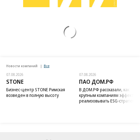
Новости компаний
Все
07.08.2026
07.08.2026
STONE
ПАО ДОМ.РФ
Бизнес-центр STONE Римская
В ДОМ.РФ рассказали, как
возведен в полную высоту
крупным компаниям эффектив
реализовывать ESG-стратегию