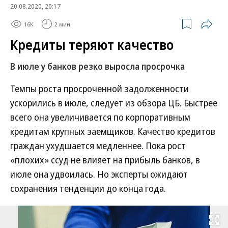
20.08.2020, 20:17
16K
2 мин.
Кредиты теряют качество
В июле у банков резко выросла просрочка
Темпы роста просроченной задолженности
ускорились в июле, следует из обзора ЦБ. Быстрее
всего она увеличивается по корпоративным
кредитам крупных заемщиков. Качество кредитов
граждан ухудшается медленнее. Пока рост
«плохих» ссуд не влияет на прибыль банков, в
июле она удвоилась. Но эксперты ожидают
сохранения тенденции до конца года.
Развернуть на