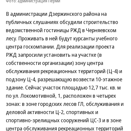
Фото: администрация Перми
В администрации Дзержинского района на
публичных слушаниях обсудили строительство
ведомственной гостиницы РЖД в Черняевском
лесу. Проживать в ней будут курсанты учебного
центра госкомпании. Для реализации проекта
РЖД запросили установить на участке (в
собственности организации) зону центра
обслуживания рекреационных территорий (Ц-4) и
подзону Ц-4, разрешающую возвести 10-этажное
здание. Сейчас участок площадью 12,7 тыс. кв. м
по ул. Локомотивной, 1, расположен в четырех
зонах: в зоне городских лесов ГЛ, обслуживания и
деловой активности Ц-2, спортивных и
спортивно-зрелищных сооружений ЦС-3 и в зоне
центра обслуживания рекреационных территорий