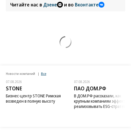
Читайте нас в
Дзене
и во
Вконтакте
Новости компаний
Все
07.08.2026
07.08.2026
STONE
ПАО ДОМ.РФ
Бизнес-центр STONE Римская
В ДОМ.РФ рассказали, как
возведен в полную высоту
крупным компаниям эффектив
реализовывать ESG-стратегию