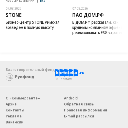
Новости компаний
Все
07.08.2026
07.08.2026
STONE
ПАО ДОМ.РФ
Бизнес-центр STONE Римская
В ДОМ.РФ рассказали, как
возведен в полную высоту
крупным компаниям эффектив
реализовывать ESG-стратегию
Благотворительный фонд
18+ реклама
О «Коммерсанте»
Android
Архив
Обратная связь
Контакты
Правовая информация
Реклама
E-mail рассылки
Вакансии