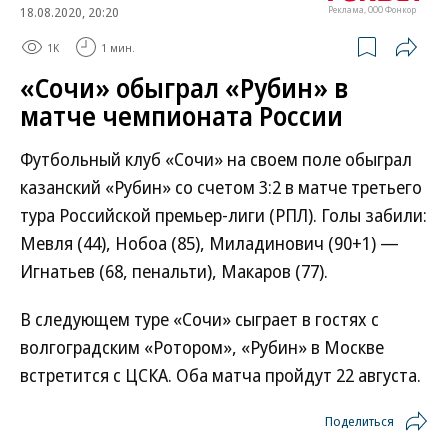
18.08.2020, 20:20
Реклама, ООО Фонкор
1K
1 мин.
«Сочи» обыграл «Рубин» в
матче чемпионата России
Футбольный клуб «Сочи» на своем поле обыграл
казанский «Рубин» со счетом 3:2 в матче третьего
тура Российской премьер-лиги (РПЛ). Голы забили:
Мевля (44), Нобоа (85), Миладинович (90+1) —
Игнатьев (68, пенальти), Макаров (77).
В следующем туре «Сочи» сыграет в гостях с
волгоградским «Ротором», «Рубин» в Москве
встретится с ЦСКА. Оба матча пройдут 22 августа.
Поделиться