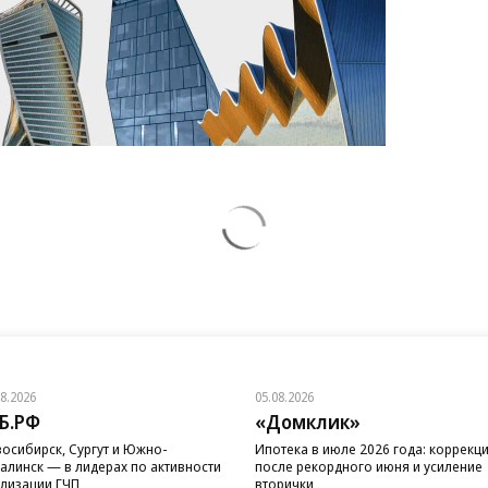
08.2026
05.08.2026
Б.РФ
«Домклик»
осибирск, Сургут и Южно-
Ипотека в июле 2026 года: коррекц
алинск — в лидерах по активности
после рекордного июня и усиление
лизации ГЧП
вторички