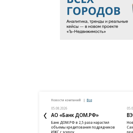
Новости компаний
Все
05.08.2026
05.
АО «Банк ДОМ.РФ»
ВЭ
Банк ДОМ.РФ в 2,5 раза нарастил
Нов
объемы кредитования подрядчиков
Сах
ИЖС с эскроу
реа