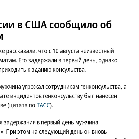
ссии в США сообщило об
м
е рассказали, что с 10 августа неизвестный
атам. Его задержали в первый день, однако
приходить к зданию консульства.
 мужчина угрожал сотрудникам генконсульства, а
тате инцидентов генконсульству был нанесен
ве (цитата по
ТАСС
).
мя задержания в первый день мужчина
н». При этом на следующий день он вновь