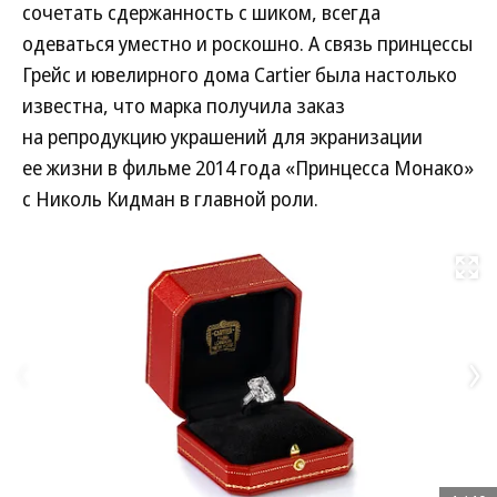
сочетать сдержанность с шиком, всегда
одеваться уместно и роскошно. А связь принцессы
Грейс и ювелирного дома Cartier была настолько
известна, что марка получила заказ
на репродукцию украшений для экранизации
ее жизни в фильме 2014 года «Принцесса Монако»
с Николь Кидман в главной роли.
Развернуть на