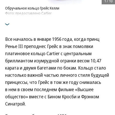
1
/
10
Обручальное кольцо Грейс Келли
Фото: предоставлено Cartier
Все началось в январе 1956 года, когда принц
Ренье III преподнес Грейс в знак помолвки
платиновое кольцо Cartier с центральным
бриллиантом изумрудной огранки весом 10,47
карата и двумя багетами по бокам. Кольцо стало
настолько важной частью личного стиля будущей
принцессы, что Грейс в том же году снималась
в нем в своем последнем фильме «Высшее
общество» вместе с Бином Кросби и Фрэнком
Синатрой.