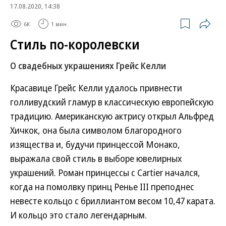
17.08.2020, 14:38
6K
1 мин.
Стиль по-королевски
О свадебных украшениях Грейс Келли
Красавице Грейс Келли удалось привнести
голливудский гламур в классическую европейскую
традицию. Американскую актрису открыл Альфред
Хичкок, она была символом благородного
изящества и, будучи принцессой Монако,
выражала свой стиль в выборе ювелирных
украшений. Роман принцессы с Cartier начался,
когда на помолвку принц Ренье III преподнес
невесте кольцо с бриллиантом весом 10,47 карата.
И кольцо это стало легендарным.