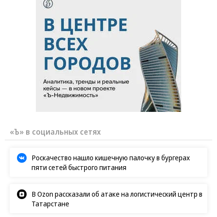
«Ъ» в социальных сетях
Роскачество нашло кишечную палочку в бургерах
пяти сетей быстрого питания
В Ozon рассказали об атаке на логистический центр в
Татарстане