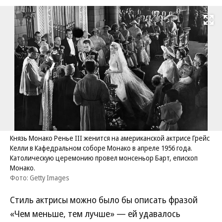
Развернуть на
Князь Монако Ренье III женится на американской актрисе Грейс
Келли в Кафедральном соборе Монако в апреле 1956 года.
Католическую церемонию провел монсеньор Барт, епископ
Монако.
Фото: Getty Images
Стиль актрисы можно было бы описать фразой
«Чем меньше, тем лучше» — ей удавалось