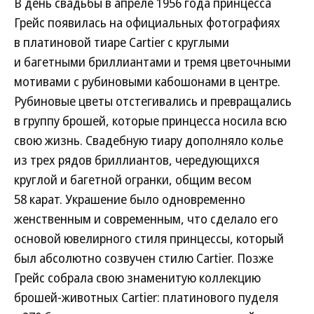
В день свадьбы в апреле 1956 года принцесса
Грейс появилась на официальных фотографиях
в платиновой тиаре Cartier с круглыми
и багетными бриллиантами и тремя цветочными
мотивами с рубиновыми кабошонами в центре.
Рубиновые цветы отстегивались и превращались
в группу брошей, которые принцесса носила всю
свою жизнь. Свадебную тиару дополняло колье
из трех рядов бриллиантов, чередующихся
круглой и багетной огранки, общим весом
58 карат. Украшение было одновременно
женственным и современным, что сделало его
основой ювелирного стиля принцессы, который
был абсолютно созвучен стилю Cartier. Позже
Грейс собрала свою знаменитую коллекцию
брошей-животных Cartier: платинового пуделя