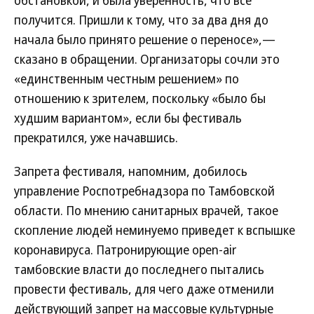
обстановкой, и была уверенность, что все
получится. Пришли к тому, что за два дня до
начала было принято решение о переносе»,—
сказано в обращении. Организаторы сочли это
«единственным честным решением» по
отношению к зрителем, поскольку «было бы
худшим вариантом», если бы фестиваль
прекратился, уже начавшись.
Запрета фестиваля, напомним, добилось
управление Роспотребнадзора по Тамбовской
области. По мнению санитарных врачей, такое
скопление людей неминуемо приведет к вспышке
коронавируса. Патронирующие open-air
тамбовские власти до последнего пытались
провести фестиваль, для чего даже отменили
действующий запрет на массовые культурные