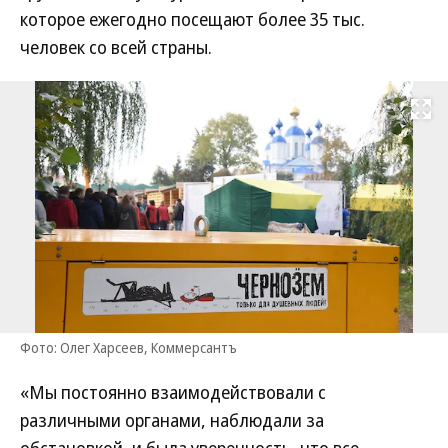
которое ежегодно посещают более 35 тыс.
человек со всей страны.
Развернуть на
Фото: Олег Харсеев, Коммерсантъ
«Мы постоянно взаимодействовали с
различными органами, наблюдали за