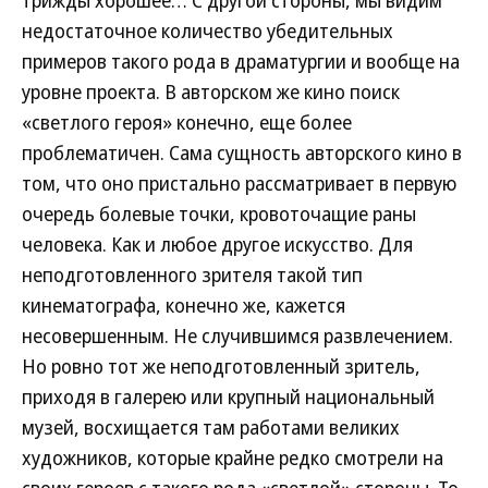
трижды хорошее… С другой стороны, мы видим
недостаточное количество убедительных
примеров такого рода в драматургии и вообще на
уровне проекта. В авторском же кино поиск
«светлого героя» конечно, еще более
проблематичен. Сама сущность авторского кино в
том, что оно пристально рассматривает в первую
очередь болевые точки, кровоточащие раны
человека. Как и любое другое искусство. Для
неподготовленного зрителя такой тип
кинематографа, конечно же, кажется
несовершенным. Не случившимся развлечением.
Но ровно тот же неподготовленный зритель,
приходя в галерею или крупный национальный
музей, восхищается там работами великих
художников, которые крайне редко смотрели на