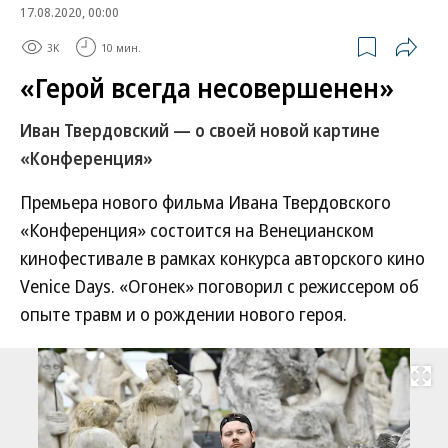
17.08.2020, 00:00
3K
10 мин.
«Герой всегда несовершенен»
Иван Твердовский — о своей новой картине
«Конференция»
Премьера нового фильма Ивана Твердовского
«Конференция» состоится на Венецианском
кинофестивале в рамках конкурса авторского кино
Venice Days. «Огонек» поговорил с режиссером об
опыте травм и о рождении нового героя.
Развернуть на