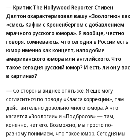
— Критик The Hollywood Reporter Стивен
Далтон охарактеризовал вашу «Зоологию» как
«смесь Кафки с Кроненбергом с добавлением
мрачного русского юмора». Я вообще, честно
говоря, сомневаюсь, что сегодня в России есть
юмор именно как концепт, наподобие
американского юмора или английского. Что
такое сегодня русский юмор? И есть ли он у вас
в картинах?
— Со стороны виднее опять же. Я еще могу
согласиться по поводу «Класса коррекции», там
действительно довольно много юмора. А что
касается «Зоологии» и «Подбросов» — там,
конечно, нет его. Возможно, мы просто по-
разному понимаем, что такое юмор. Сегодня мы