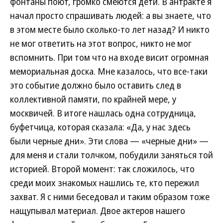
фонтаны поют, громко смеются дети. В антракте я
начал просто спрашивать людей: а вы знаете, что
в этом месте было сколько-то лет назад? И никто
не мог ответить на этот вопрос, никто не мог
вспомнить. При том что на входе висит огромная
мемориальная доска. Мне казалось, что все-таки
это событие должно было оставить след в
коллективной памяти, по крайней мере, у
москвичей. В итоге нашлась одна сотрудница,
буфетчица, которая сказала: «Да, у нас здесь
были черные дни». Эти слова — «черные дни» —
для меня и стали толчком, побудили заняться той
историей. Второй момент: так сложилось, что
среди моих знакомых нашлись те, кто пережил
захват. Я с ними беседовал и таким образом тоже
нащупывал материал. Двое актеров нашего