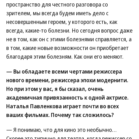
пространство для честного разговора со
зрителем, мы всегда будем иметь дело с
несовершенным героем, у которого есть, как
всегда, какие-то болезни. Но сегодня вопрос даже
не в том, как он с этими болезнями справляется, а
в том, какие новые возможности он приобретает
благодаря этим болезням. Как они его меняют.
— Вы обладаете всеми чертами режиссера
нового времени, режиссера эпохи модернити.
Но при этом у вас, я бы сказал, очень
академичная привязанность к одной актрисе.
Наталья Павленкова играет почти во всех
ваших фильмах. Почему так сложилось?
— Я понимаю, что для кино это необычно…
Скорее это типично для театра, когда режиссер со