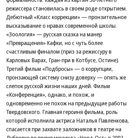
режиссера становилась в своем роде открытием.
Дебютный «Класс коррекции» — пронзительное
высказывание о нравах современной школы.
«Зоология» — русская сказка на манер
«Превращения» Кафки, но с чуть более
счастливым финалом (приз за режиссуру в
Карловых Варах, Гран-при в Котбусе, Остине).
Третий фильм «Подбросы» — о коррупции,
пронзающей систему снизу доверху — опять же
слепок русской жизни наших дней. Фильм
«Конференция», однако, и похож, и
одновременно не похож на предыдущие работы
Твердовского. Главная героиня фильма, роль
которой исполнила актриса Наталья Павленкова,
спасается при захвате заложников в театре на
Дубровке во время мюзикла «Норд-Ост» в 2002