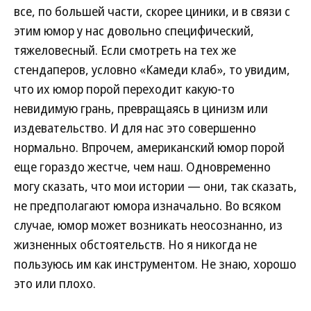
все, по большей части, скорее циники, и в связи с
этим юмор у нас довольно специфический,
тяжеловесный. Если смотреть на тех же
стендаперов, условно «Камеди клаб», то увидим,
что их юмор порой переходит какую-то
невидимую грань, превращаясь в цинизм или
издевательство. И для нас это совершенно
нормально. Впрочем, американский юмор порой
еще гораздо жестче, чем наш. Одновременно
могу сказать, что мои истории — они, так сказать,
не предполагают юмора изначально. Во всяком
случае, юмор может возникать неосознанно, из
жизненных обстоятельств. Но я никогда не
пользуюсь им как инструментом. Не знаю, хорошо
это или плохо.