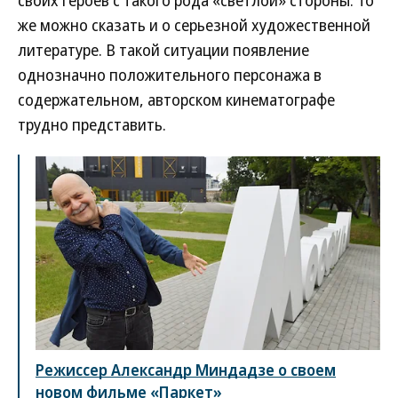
своих героев с такого рода «светлой» стороны. То
же можно сказать и о серьезной художественной
литературе. В такой ситуации появление
однозначно положительного персонажа в
содержательном, авторском кинематографе
трудно представить.
Режиссер Александр Миндадзе о своем
новом фильме «Паркет»