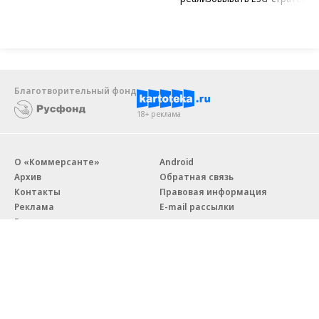
Благотворительный фонд
18+ реклама
О «Коммерсанте»
Android
Архив
Обратная связь
Контакты
Правовая информация
Реклама
E-mail рассылки
Вакансии
18+
© АО «Коммерсантъ». 127006, Москва, Оружейный переулок д. 41,
тел. +7 (495) 797-69-70.