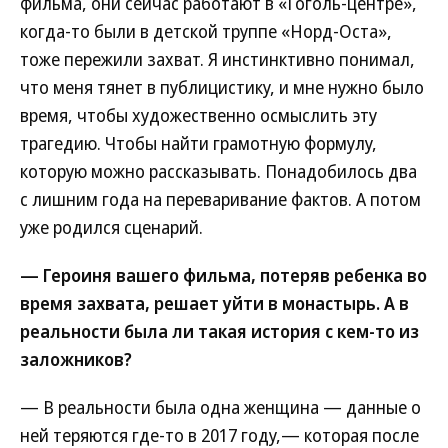
фильма, они сейчас работают в «Гоголь-центре»,
когда-то были в детской труппе «Норд-Оста»,
тоже пережили захват. Я инстинктивно понимал,
что меня тянет в публицистику, и мне нужно было
время, чтобы художественно осмыслить эту
трагедию. Чтобы найти грамотную формулу,
которую можно рассказывать. Понадобилось два
с лишним года на переваривание фактов. А потом
уже родился сценарий.
— Героиня вашего фильма, потеряв ребенка во
время захвата, решает уйти в монастырь. А в
реальности была ли такая история с кем-то из
заложников?
— В реальности была одна женщина — данные о
ней теряются где-то в 2017 году,— которая после