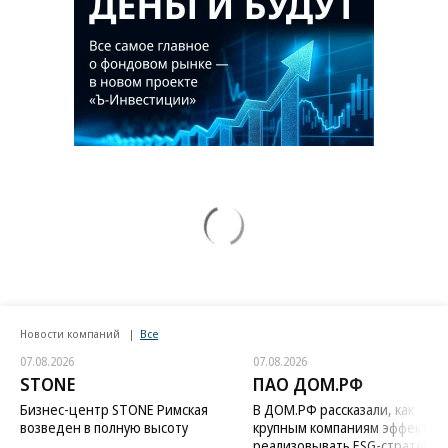
Новости компаний
Все
07.08.2026
07.08.2026
STONE
ПАО ДОМ.РФ
Бизнес-центр STONE Римская
В ДОМ.РФ рассказали, как
возведен в полную высоту
крупным компаниям эффектив
реализовывать ESG-стратегию