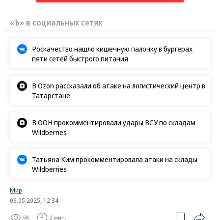
«Ъ» в социальных сетях
Роскачество нашло кишечную палочку в бургерах
пяти сетей быстрого питания
В Ozon рассказали об атаке на логистический центр в
Татарстане
В ООН прокомментировали удары ВСУ по складам
Wildberries
Татьяна Ким прокомментировала атаки на склады
Wildberries
Мир
06.05.2025, 12:34
5K
2 мин.