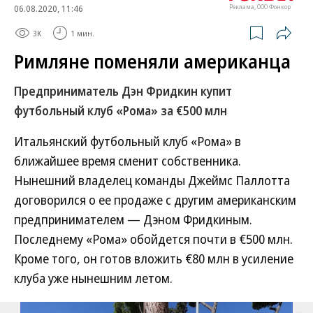
06.08.2020, 11:46
Реклама, ООО Фонкор
3K
1 мин.
Римляне поменяли американца
Предприниматель Дэн Фридкин купит
футбольный клуб «Рома» за €500 млн
Итальянский футбольный клуб «Рома» в
ближайшее время сменит собственника.
Нынешний владелец команды Джеймс Паллотта
договорился о ее продаже с другим американским
предпринимателем — Дэном Фридкиным.
Последнему «Рома» обойдется почти в €500 млн.
Кроме того, он готов вложить €80 млн в усиление
клуба уже нынешним летом.