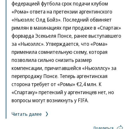
федерацией футбола срок подачи клубом
«Рома» ответа на претензии аргентинского
«Ньюэллc Олд Бойз». Последний обвиняет
римлян в махинациях при продаже в «Спартак»
форварда Эсекьеля Понсе, ранее выступавшего
за «Ньюэллс». Утверждается, что «Рома»
применила сомнительную схему, которая
позволила сильно снизить размер
компенсации, причитавшейся «Ньюэллcу» за
перепродажу Понсе. Теперь аргентинская
сторона требует от «Ромы» €2,4 млн. К
«Спартаку» претензий у аргентинцев нет, но
вопросы могут возникнуть у FIFA.
Читать далее
Поделиться