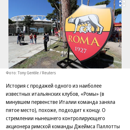
Развернуть на
Фото: Tony Gentile / Reuters
История с продажей одного из наиболее
известных итальянских клубов, «Ромы» (в
минувшем первенстве Италии команда заняла
пятое место), похоже, подходит к концу. О
стремлении нынешнего контролирующего
акционера римской команды Джеймса Паллотты