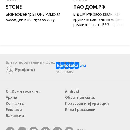
07.08.2026
07.08.2026
STONE
ПАО ДОМ.РФ
Бизнес-центр STONE Римская
В ДОМ.РФ рассказали, как
возведен в полную высоту
крупным компаниям эффектив
реализовывать ESG-стратегию
Благотворительный фонд
18+ реклама
О «Коммерсанте»
Android
Архив
Обратная связь
Контакты
Правовая информация
Реклама
E-mail рассылки
Вакансии