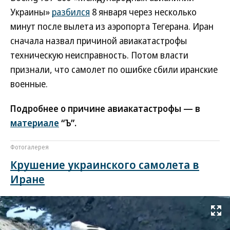
Украины»
разбился
8 января через несколько
минут после вылета из аэропорта Тегерана. Иран
сначала назвал причиной авиакатастрофы
техническую неисправность. Потом власти
признали, что самолет по ошибке сбили иранские
военные.
Подробнее о причине авиакатастрофы — в
материале
“Ъ”.
Фотогалерея
Крушение украинского самолета в
Иране
Развернуть на