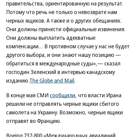
правительства, ориентированную на результат.
Потому что речь не только о невозврате нам
черных ящиков. А также и о других обещаниях.
Они должны принести официальные извинения.
Они должны выплатить адекватные
компенсации… В противном случае у нас не будет
другого выбора, и они знают нашу позицию —
обратиться в международные суды»,— сказал
господин Зеленский в интервью канадскому
изданию
The Globe and Mail
.
В конце мая СМИ
сообщили
, что власти Ирана
решили не отправлять черные ящики сбитого
самолета на Украину. Возможно, черные ящики
отправят во Францию.
Boeing 737-800 «Международных авиалиний