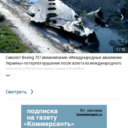
1
/
16
Самолет Boeing 737 авиакомпании «Международные авиалинии
Украины» потерпел крушение после взлета из международного
аэропорта Тегерана имени имама Хомейни
Фото: Reuters / Iran Press
Смотреть