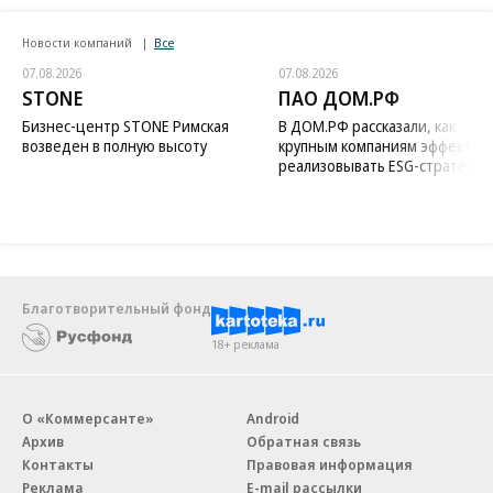
Новости компаний
Все
07.08.2026
07.08.2026
STONE
ПАО ДОМ.РФ
Бизнес-центр STONE Римская
В ДОМ.РФ рассказали, как
возведен в полную высоту
крупным компаниям эффектив
реализовывать ESG-стратегию
Благотворительный фонд
18+ реклама
О «Коммерсанте»
Android
Архив
Обратная связь
Контакты
Правовая информация
Реклама
E-mail рассылки