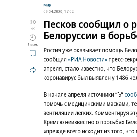
Мир
09.04.2020, 17:02
Песков сообщил о 
4K
Белоруссии в борьб
1 мин.
Россия уже оказывает помощь Бело
сообщил
«РИА Новости»
пресс-секр
апреля, стало известно, что Белору
коронавирус был выявлен у 1486 чел
В начале апреля источники “Ъ”
соо
помочь с медицинскими масками, т
вентиляции легких. Комментируя э
Кремлю неизвестно о просьбах Бело
«прежде всего исходит из того, что 