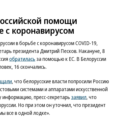
российской помощи
е с коронавирусом
руссии в борьбе с коронавирусом COVID-19,
етарь президента Дмитрий Песков. Накануне, 8
ссия
обратилась
за помощью к ЕС. В Белоруссии
овек, 16 скончались.
бщали
, что белорусские власти попросили Россию
естовыми системами и аппаратами искусственной
ту информацию, пресс-секретарь
заявил
, что
руссии. Но при этом он уточнил, что президент
мы все в одной лодке».