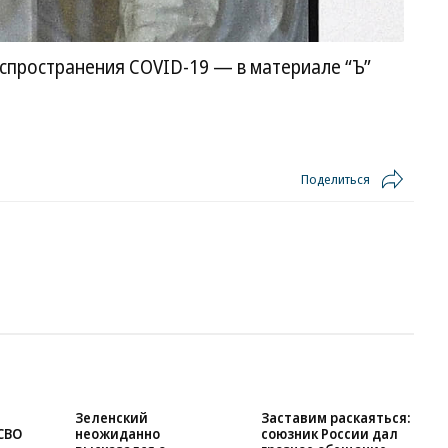
аспространения COVID-19 — в материале “Ъ”
Поделиться