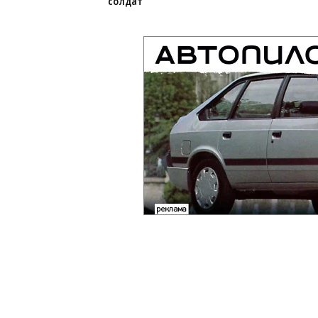
ВСУ точно получат
Путин озвучил
десятки тысяч новых
итоговый план 
солдат