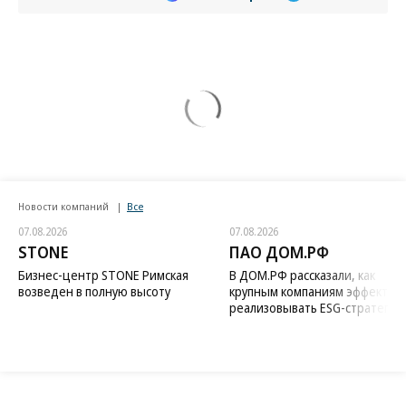
Новости компаний
Все
07.08.2026
07.08.2026
STONE
ПАО ДОМ.РФ
Бизнес-центр STONE Римская
В ДОМ.РФ рассказали, как
возведен в полную высоту
крупным компаниям эффектив
реализовывать ESG-стратегию