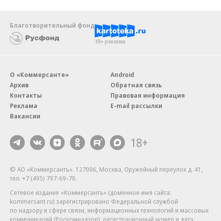
Благотворительный фонд
18+ реклама
О «Коммерсанте»
Android
Архив
Обратная связь
Контакты
Правовая информация
Реклама
E-mail рассылки
Вакансии
18+
© АО «Коммерсантъ». 127006, Москва, Оружейный переулок д. 41,
тел. +7 (495) 797-69-70.
Сетевое издание «Коммерсантъ» (доменное имя сайта:
kommersant.ru) зарегистрировано Федеральной службой
по надзору в сфере связи, информационных технологий и массовых
коммуникаций (Роскомнадзор), регистрационный номер и дата