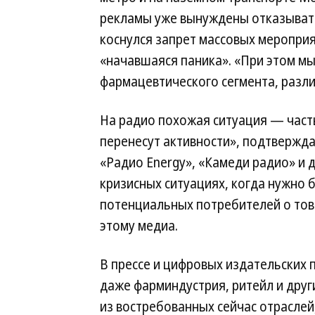
рекламы уже вынуждены отказывать
коснулся запрет массовых мероприя
«начавшаяся паника». «При этом м
фармацевтического сегмента, разли
На радио похожая ситуация — част
перенесут активности», подтвержд
«Радио Energy», «Камеди радио» и д
кризисных ситуациях, когда нужно
потенциальных потребителей о тов
этому медиа.
В прессе и цифровых издательских 
даже фарминдустрия, ритейл и друг
из востребованных сейчас отраслей