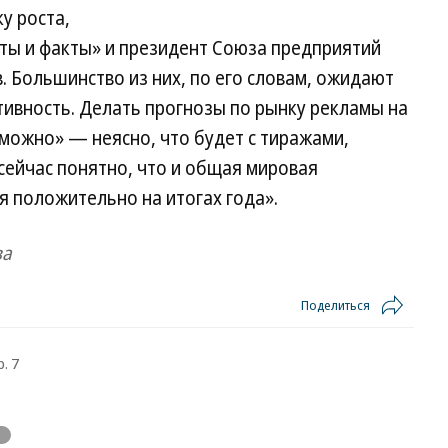
у роста,
ты и факты» и президент Союза предприятий
. Большинство из них, по его словам, ожидают
тивность. Делать прогнозы по рынку рекламы на
зможно» — неясно, что будет с тиражами,
 сейчас понятно, что и общая мировая
я положительно на итогах года».
ва
Поделиться
. 7