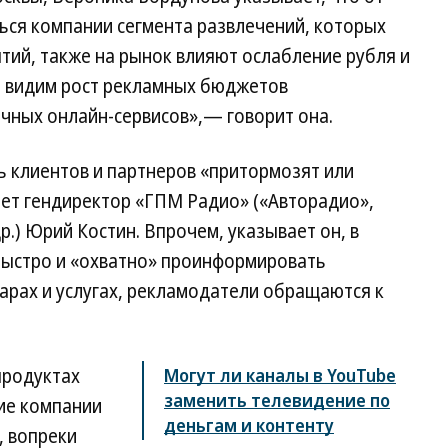
ся компании сегмента развлечений, которых
тий, также на рынок влияют ослабление рубля и
ы видим рост рекламных бюджетов
чных онлайн-сервисов»,— говорит она.
ь клиентов и партнеров «притормозят или
ает гендиректор «ГПМ Радио» («Авторадио»,
р.) Юрий Костин. Впрочем, указывает он, в
 быстро и «охватно» проинформировать
арах и услугах, рекламодатели обращаются к
продуктах
Могут ли каналы в YouTube
заменить телевидение по
ие компании
деньгам и контенту
, вопреки