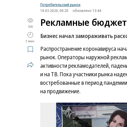
Потребительский рынок
18.03.2020, 00:20
обновлено 13:44
Рекламные бюджеты
10K
Бизнес начал замораживать рас
3 мин.
Распространение коронавируса нач
рынок. Операторы наружной реклам
активности рекламодателей, паден
и на ТВ. Пока участники рынка наде
востребованные в период пандемии
на продвижение.