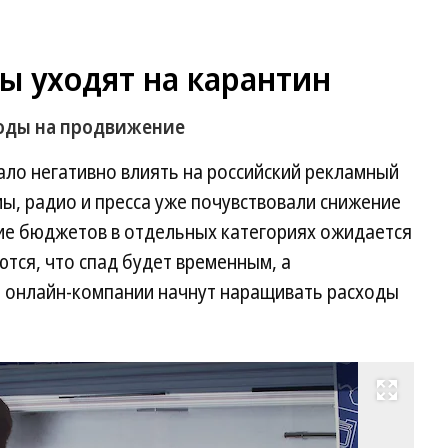
 уходят на карантин
ходы на продвижение
ало негативно влиять на российский рекламный
ы, радио и пресса уже почувствовали снижение
ие бюджетов в отдельных категориях ожидается
ются, что спад будет временным, а
 онлайн-компании начнут наращивать расходы
Развернуть на весь экран
Фо