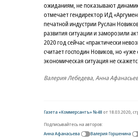
ожиданиям, не показывают динамик
отмечает гендиректор ИД «Аргумен
печатной индустрии Руслан Новиков
развития ситуации и заморозили ак
2020 год сейчас «практически нево
считает господин Новиков, но «уже
экономическая ситуация не скажетс
Валерия Лебедева, Анна Афанасье
Газета «Коммерсантъ» №48
от 18.03.2020, стр
Подписывайтесь на авторов:
Анна Афанасьева
Валерия Горшенина