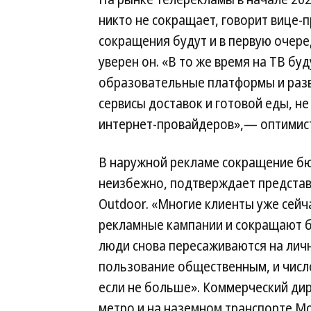
никто не сокращает, говорит вице-п
сокращения будут и в первую очере
уверен он. «В то же время на ТВ б
образовательные платформы и раз
сервисы доставок и готовой еды, н
интернет-провайдеров»,— оптимист
В наружной рекламе сокращение б
неизбежно, подтверждает представ
Outdoor. «Многие клиенты уже сейч
рекламные кампании и сокращают 
люди снова пересаживаются на личн
пользование общественным, и число
если не больше». Коммерческий дир
метро и на наземном транспорте Мо