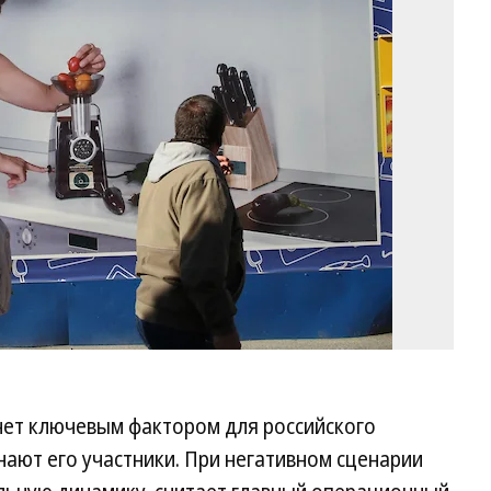
Вл
Не
Ко
нет ключевым фактором для российского
нают его участники. При негативном сценарии