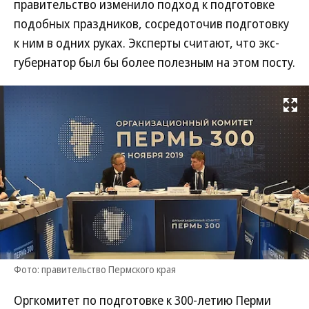
правительство изменило подход к подготовке
подобных праздников, сосредоточив подготовку
к ним в одних руках. Эксперты считают, что экс-
губернатор был бы более полезным на этом посту.
Развернуть на
Фото: правительство Пермского края
Оргкомитет по подготовке к 300-летию Перми