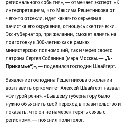
регионального события»,— отмечает эксперт. «К
интерпретациям, что Максима Решетникова от
чего-то отсекли, идет какая-то серьезная
зачистка его окружения, отношусь скептически.
Экс-губернатор, при желании, сможет влиять на
подготовку к 300-летию как в рамках
министерских полномочий, так и через своего
патрона Сергея Собянина (мэра Москвы.—
„Ъ-
Прикамье“
)»,— поделился господин Швайгерт.
Заявление господина Решетникова о желании
возглавить оргкомитет Алексей Швайгерт назвал
«фигурой речи». «Бывшему губернатору было
нужно объяснить свой переход в правительство и
показать, что он не намерен терять связь с
регионом»,— пояснил политолог.