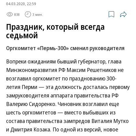
04.03.2020, 22:59
838
3 мин.
Праздник, который всегда
седьмой
Оргкомитет «Пермь-300» сменил руководителя
Вопреки ожиданиям бывший губернатор, глава
Минэкономразвития РФ Максим Решетников не
возглавил оргкомитет по празднованию 300-
летия Перми — эта должность досталась первому
замруководителя аппарата правительства РФ
Валерию Сидоренко. Чиновник возглавил еще
шесть оргкомитетов — вместо выбывших из
состава правительства зам­предов Виталия Мутко
и Дмитрия Козака. По одной из версий, новое