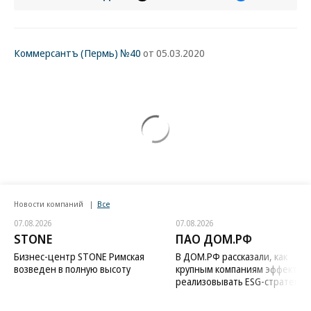
Коммерсантъ (Пермь) №40
от 05.03.2020
Новости компаний
Все
07.08.2026
07.08.2026
STONE
ПАО ДОМ.РФ
Бизнес-центр STONE Римская
В ДОМ.РФ рассказали, как
возведен в полную высоту
крупным компаниям эффектив
реализовывать ESG-стратегию