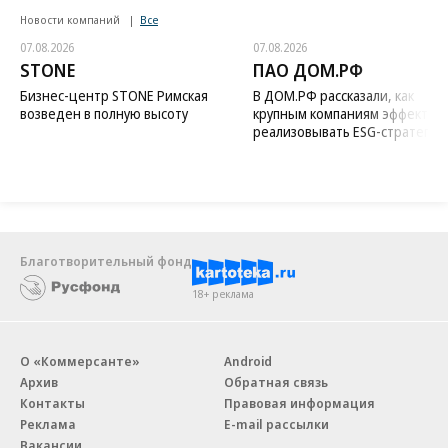
Новости компаний
Все
07.08.2026
07.08.2026
STONE
ПАО ДОМ.РФ
Бизнес-центр STONE Римская
В ДОМ.РФ рассказали, как
возведен в полную высоту
крупным компаниям эффектив
реализовывать ESG-стратегию
Благотворительный фонд
18+ реклама
О «Коммерсанте»
Android
Архив
Обратная связь
Контакты
Правовая информация
Реклама
E-mail рассылки
Вакансии