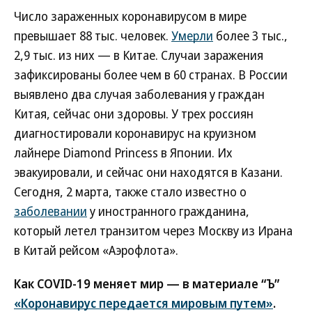
Число зараженных коронавирусом в мире
превышает 88 тыс. человек.
Умерли
более 3 тыс.,
2,9 тыс. из них — в Китае. Случаи заражения
зафиксированы более чем в 60 странах. В России
выявлено два случая заболевания у граждан
Китая, сейчас они здоровы. У трех россиян
диагностировали коронавирус на круизном
лайнере Diamond Princess в Японии. Их
эвакуировали, и сейчас они находятся в Казани.
Сегодня, 2 марта, также стало известно о
заболевании
у иностранного гражданина,
который летел транзитом через Москву из Ирана
в Китай рейсом «Аэрофлота».
Как COVID-19 меняет мир — в материале “Ъ”
«Коронавирус передается мировым путем»
.