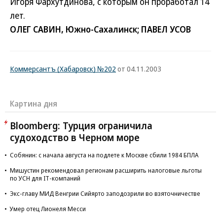
Игоря Фархутдинова, с которым он проработал 14
лет.
ОЛЕГ САВИН, Южно-Сахалинск; ПАВЕЛ УСОВ
Коммерсантъ (Хабаровск) №202
от 04.11.2003
Картина дня
Bloomberg: Турция ограничила
судоходство в Черном море
Собянин: с начала августа на подлете к Москве сбили 1984 БПЛА
Мишустин рекомендовал регионам расширить налоговые льготы
по УСН для IT-компаний
Экс-главу МИД Венгрии Сийярто заподозрили во взяточничестве
Умер отец Лионеля Месси