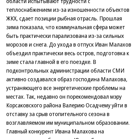
области испытывают трудности с
теплоснабжением из-за изношенности объектов
ЖКХ, сдает позиции рыбная отрасль. Прошлая
зима показала, что коммунальная сфера может
быть практически парализована из-за сильных
морозов и снега. До ухода в отпуск Иван Малахов
объездил практически весь остров, подготовка к
зиме стала главной в его поездке. В
подконтрольных администрации области СМИ
активно создавался образ господина Малахова,
устраняющего все энергетические проблемы на
местах. Так, недавно он порекомендовал мэру
Корсаковского района Валерию Осадчему уйти в
отставку за срыв отопительного сезона в
возглавляемом им муниципальном образовании.
Главный конкурент Ивана Малахова на