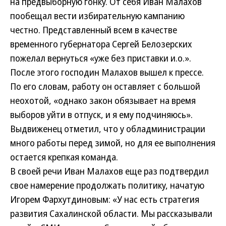
на предвыборную гонку. От себя Иван Малахов
пообещал вести избирательную кампанию
честно. Представленный всем в качестве
временного губернатора Сергей Белозерских
пожелал вернуться «уже без приставки и.о.».
После этого господин Малахов вышел к прессе.
По его словам, работу он оставляет с большой
неохотой, «однако закон обязывает на время
выборов уйти в отпуск, и я ему подчиняюсь».
Выдвиженец отметил, что у обладминистрации
много работы перед зимой, но для ее выполнения
остается крепкая команда.
В своей речи Иван Малахов еще раз подтвердил
свое намерение продолжать политику, начатую
Игорем Фархутдиновым: «У нас есть стратегия
развития Сахалинской области. Мы рассказывали