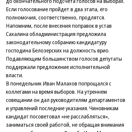
до окончательного подсчета голосов на выборах.
Если голосование пройдет в два этапа, его
полномочия, соответственно, продлятся.
Напомним, после внесения поправок в устав
Сахалина обладминистрация предложила
законодательному собранию кандидатуру
господина Белозерских на должность врио.
Подавляющим большинством голосов депутаты
поддержали предложение исполнительной
власти.
В понедельник Иван Малахов попрощался с
коллегами на время выборов. На утреннем
совещании он дал руководителям департаментов
и управлений последние указания. Чиновникам
кандидат посоветовал «не расслабляться»,
заниматься своей работой, не обращая внимания