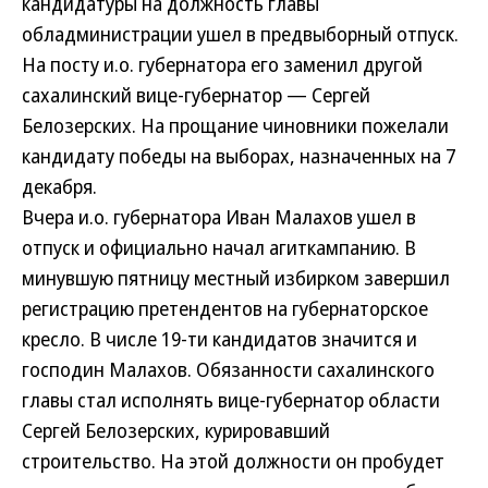
кандидатуры на должность главы
обладминистрации ушел в предвыборный отпуск.
На посту и.о. губернатора его заменил другой
сахалинский вице-губернатор — Сергей
Белозерских. На прощание чиновники пожелали
кандидату победы на выборах, назначенных на 7
декабря.
Вчера и.о. губернатора Иван Малахов ушел в
отпуск и официально начал агиткампанию. В
минувшую пятницу местный избирком завершил
регистрацию претендентов на губернаторское
кресло. В числе 19-ти кандидатов значится и
господин Малахов. Обязанности сахалинского
главы стал исполнять вице-губернатор области
Сергей Белозерских, курировавший
строительство. На этой должности он пробудет