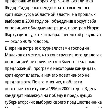
предстоящих выборах мэр Южно-Сахалинска
Федор Сидоренко неоднократно выступал с
критикой курса областной власти. На прошлых
выборах в 2000 году он, объединив вокруг себя
оппозицию обладминистрации, проиграл Игорю
Фархутдинову, хотя и набрал неплохой результат
— около 40 % голосов.
Вчера на встрече с журналистами господин
Малахов отметил, что конструктивного диалога с
оппозицией не получается: «Вместо реальных
предложений, программ некоторые кандидаты
критикуют власть, а ничего позитивного не
предлагают». По его мнению, в области
повторяется ситуация 1996 и 2000 годов. Здесь
кандидат намекнул на победу в предыдущих
губернаторских выборах своего предшественника