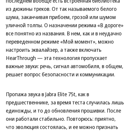
последнем вообще есть встроенная библиотека
из дюжины треков. От так называемого белого
шума, заканчивая прибоем, грозой или шумом
уличной толпы. О назначении режима «В дороге»
все понятно из названия. В нем, как и в неудачно
переведенном режиме «Мой момент», можно
настроить эквалайзер, а также включать
HearThrough — эта технология пропускает
важные звуки: речь, сигнал автомобиля, в общем,
решает вопрос безопасности и коммуникации.
Пропажа звука в Jabra Elite 75t, как в
предшественнике, за время теста случилась лишь
единожды, и то до обновления прошивки. После
они работали стабильно. Повторюсь: приятно,
что эволюция состоялась, и ее можно признать