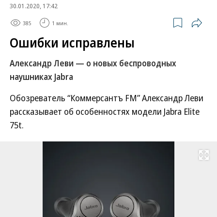
30.01.2020, 17:42
385
1 мин.
Ошибки исправлены
Александр Леви — о новых беспроводных
наушниках Jabra
Обозреватель “Коммерсантъ FM” Александр Леви
рассказывает об особенностях модели Jabra Elite
75t.
Развернуть на