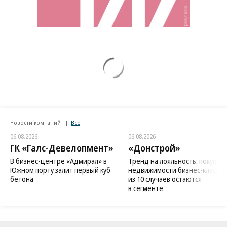
Новости компаний
Все
06.08.2026
06.08.2026
ГК «Галс-Девелопмент»
«Донстрой»
В бизнес-центре «Адмирал» в
Тренд на лояльность: покупат
Южном порту залит первый куб
недвижимости бизнес-класса в
бетона
из 10 случаев остаются
в сегменте