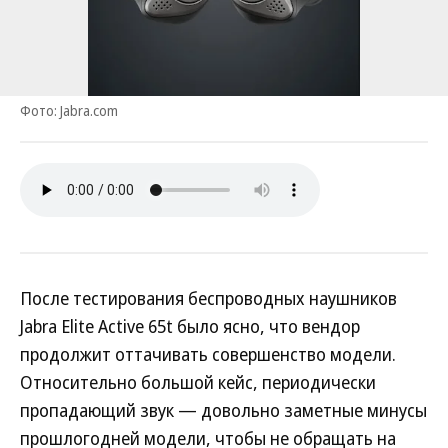
Фото: Jabra.com
После тестирования беспроводных наушников
Jabra Elite Active 65t было ясно, что вендор
продолжит оттачивать совершенство модели.
Относительно большой кейс, периодически
пропадающий звук — довольно заметные минусы
прошлогодней модели, чтобы не обращать на