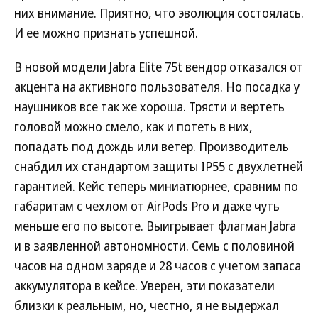
них внимание. Приятно, что эволюция состоялась.
И ее можно признать успешной.
В новой модели Jabra Elite 75t вендор отказался от
акцента на активного пользователя. Но посадка у
наушников все так же хороша. Трясти и вертеть
головой можно смело, как и потеть в них,
попадать под дождь или ветер. Производитель
снабдил их стандартом защиты IP55 c двухлетней
гарантией. Кейс теперь миниатюрнее, сравним по
габаритам с чехлом от AirPods Pro и даже чуть
меньше его по высоте. Выигрывает флагман Jabra
и в заявленной автономности. Семь с половиной
часов на одном заряде и 28 часов с учетом запаса
аккумулятора в кейсе. Уверен, эти показатели
близки к реальным, но, честно, я не выдержал