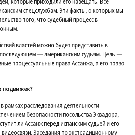
юдей, которые приходили его навещать. Все
иканским спецслужбам. Эти факты, о которых мы
тельство того, что судебный процесс в
конным.
ствий властей можно будет представить в
 в последующем — американским судьям. Цель —
ные процессуальные права Ассанжа, а его право
о подвижек?
в рамках расследования деятельности
спечением безопасности посольства Эквадора,
ступит ли Ассанж перед испанским судьей и его
 видеосвязи. Заседания по экстрадиционному