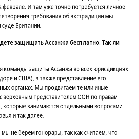
в феврале. И там уже точно потребуется личное
влетворения требования об экстрадиции мы
 суде Британии.
будете защищать Ассанжа бесплатно. Так ли
 команды защиты Ассанжа во всех юрисдикциях
доре и США), а также представление его
ных органах. Мы продвигаем те или иные
 с верховным представителем ООН по правам
ми, которые занимаются отдельными вопросами
вья и так далее.
мы не берем гонорары, так как считаем, что