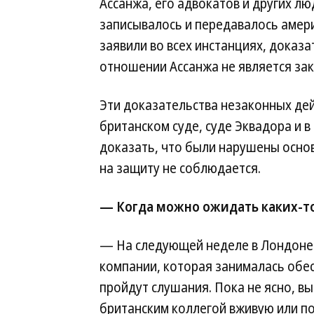
Ассанжа, его адвокатов и других л
записывалось и передавалось амер
заявили во всех инстанциях, доказа
отношении Ассанжа не является за
Эти доказательства незаконных дей
британском суде, суде Эквадора и
доказать, что были нарушены основ
на защиту не соблюдается.
— Когда можно ожидать каких-т
— На следующей неделе в Лондоне 
компании, которая занималась обе
пройдут слушания. Пока не ясно, вы
британским коллегой вживую или по