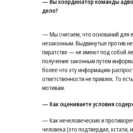
— Вы координатор команды адвок
дело?
— Мы считаем, что оснований для е
незаконным. Выдвинутые против н
пиратстве — не имеют под собой л
получение законным путем информа
более что эту информацию распрост
ответственности не привлек. То ест
мотивам.
— Как оцениваете условия содер
— Как нечеловеческие и противор
человека (это подтвердил, кстати,