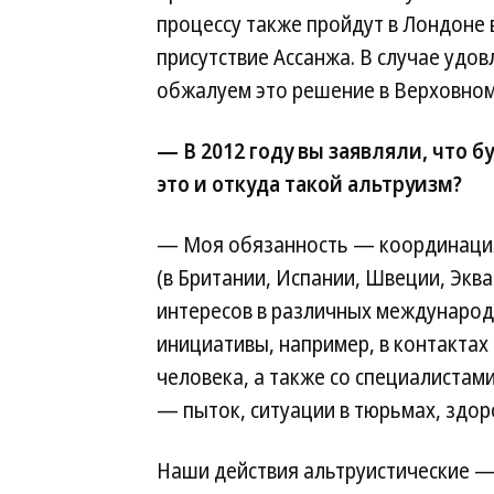
процессу также пройдут в Лондоне 
присутствие Ассанжа. В случае удо
обжалуем это решение в Верховном
— В 2012 году вы заявляли, что 
это и откуда такой альтруизм?
— Моя обязанность — координация
(в Британии, Испании, Швеции, Эква
интересов в различных международ
инициативы, например, в контактах
человека, а также со специалиста
— пыток, ситуации в тюрьмах, здоро
Наши действия альтруистические — 