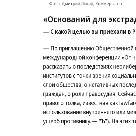
Фото: Дмитрий Лекай, Коммерсантъ
«Оснований для экстра
— С какой целью вы приехали в 
— По приглашению Общественной па
международной конференции «От не
рассказать о последствиях неолиб
институтов с точки зрения социаль
слои общества, о негативных после
граждан, о роли правосудия. Сейча
правого толка, известная как lawf
использование внутреннего или ме
ущерб противнику.—
“Ъ”
). На этих