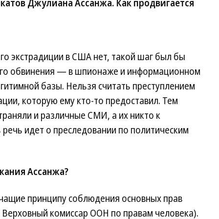
атов Джулиана Ассанжа. Как продвигается
го экстрадиции в США нет, такой шаг был бы
его обвинения — в шпионаже и информационном
егитимной базы. Нельзя считать преступлением
ции, которую ему кто-то предоставил. Тем
раняли и различные СМИ, а их никто к
ь речь идет о преследовании по политическим
жания Ассанжа?
ечащие принципу соблюдения основных прав
 и Верховный комиссар ООН по правам человека).