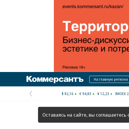
Коммерсантъ
На главную региона
$ 82,16
€ 94,83
¥ 12,23
IMOEX 2
Предыдущая
страница
Оставаясь на сайте, вы соглашаетесь 