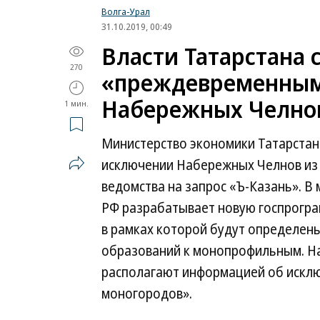
Волга-Урал
31.10.2019, 00:49
Власти Татарстана 
270
«преждевременным
Набережных Челнов
1 мин.
Министерство экономики Татарстан
исключении Набережных Челнов из 
ведомства на запрос «Ъ-Казань». В
РФ разрабатывает новую госпрогра
в рамках которой будут определен
образований к монопрофильным. На
располагают информацией об искл
моногородов».