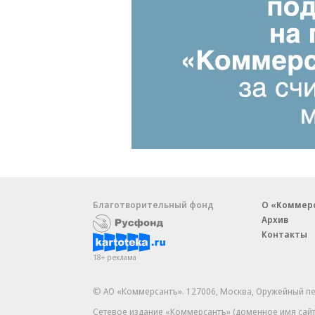
Благотворительный фонд
О «Коммер
Архив
Контакты
18+ реклама
© АО «Коммерсантъ». 127006, Москва, Оружейный пе
Сетевое издание «Коммерсантъ» (доменное имя сайт