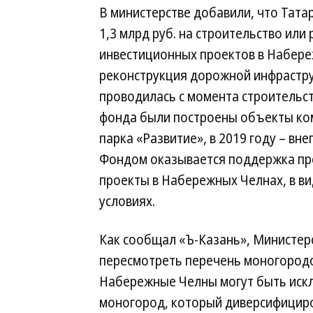
В министерстве добавили, что Тата
1,3 млрд руб. на строительство ил
инвестиционных проектов в Набере
реконструкция дорожной инфрастру
проводилась с момента строительст
фонда были построены объекты к
парка «Развитие», в 2019 году – вн
Фондом оказывается поддержка пр
проекты в Набережных Челнах, в ви
условиях.
Как сообщал «Ъ-Казань», Министер
пересмотреть перечень моногородов
Набережные Челны могут быть искл
моногород, который диверсифициро