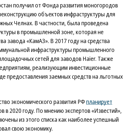
рстан получил от Фонда развития моногородов
и реконструкцию объектов инфраструктуры для
жных Челнах. В частности, была проведена
ктуры в промышленной зоне, которая не
ва завода «КамАЗ». В 2017 году на средства
оммунальной инфраструктуры промышленного
еплощадочных сетей для заводов Haier. Также
едприятиям, реализующим инвестиционные
де предоставления заемных средств на льготных
ство экономического развития РФ
планирует
 в 2020 году. По мнению экспертов «Известий»,
ючены из этого списка как наиболее успешный
вал свою экономику.