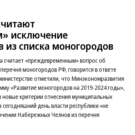
считают
» исключение
 из списка моногородов
а считает «преждевременным» вопрос об
перечня моногородов РФ, говорится в ответе
 министерстве отметили, что Минэкономразвития
мму «Развитие моногородов на 2019-2024 годы»,
ы новые критерии отнесения муниципальных
 сегодняшний день власти республики «не
ючении Набережных Челнов из перечня