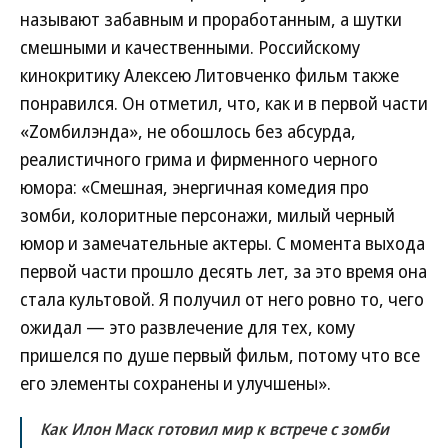
называют забавным и проработанным, а шутки
смешными и качественными. Российскому
кинокритику Алексею Литовченко фильм также
понравился. Он отметил, что, как и в первой части
«Zомбилэнда», не обошлось без абсурда,
реалистичного грима и фирменного черного
юмора: «Смешная, энергичная комедия про
зомби, колоритные персонажи, милый черный
юмор и замечательные актеры. С момента выхода
первой части прошло десять лет, за это время она
стала культовой. Я получил от него ровно то, чего
ожидал — это развлечение для тех, кому
пришелся по душе первый фильм, потому что все
его элементы сохранены и улучшены».
Как Илон Маск готовил мир к встрече с зомби