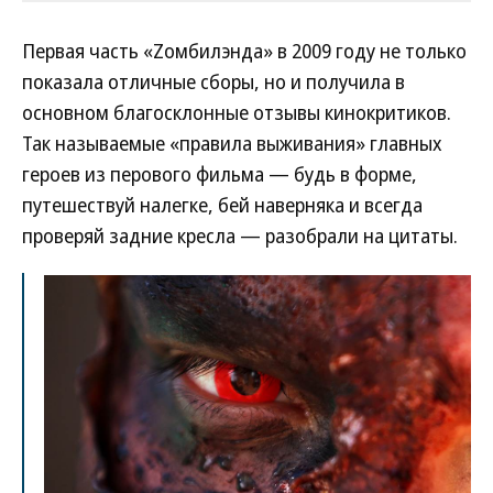
Первая часть «Zомбилэнда» в 2009 году не только
показала отличные сборы, но и получила в
основном благосклонные отзывы кинокритиков.
Так называемые «правила выживания» главных
героев из перового фильма — будь в форме,
путешествуй налегке, бей наверняка и всегда
проверяй задние кресла — разобрали на цитаты.