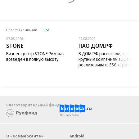
Новости компаний
Все
07.08.2026
07.08.2026
STONE
ПАО ДОМ.РФ
Бизнес-центр STONE Римская
В ДОМ.РФ рассказали, как
возведен в полную высоту
крупным компаниям эффектив
реализовывать ESG-стратегию
Благотворительный фонд
18+ реклама
О «Коммерсанте»
Android