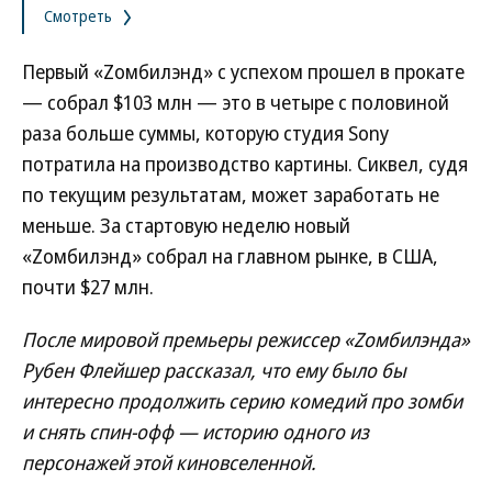
Смотреть
Первый «Zомбилэнд» с успехом прошел в прокате
— собрал $103 млн — это в четыре с половиной
раза больше суммы, которую студия Sony
потратила на производство картины. Сиквел, судя
по текущим результатам, может заработать не
меньше. За стартовую неделю новый
«Zомбилэнд» собрал на главном рынке, в США,
почти $27 млн.
После мировой премьеры режиссер «Zомбилэнда»
Рубен Флейшер рассказал, что ему было бы
интересно продолжить серию комедий про зомби
и снять спин-офф — историю одного из
персонажей этой киновселенной.