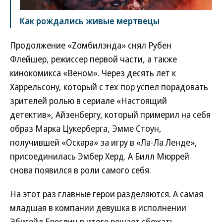
Как рождались живые мертвецы
Продолжение «Zомбилэнда» снял Рубен
Флейшер, режиссер первой части, а также
кинокомикса «Веном». Через десять лет к
Харрельсону, который с тех пор успел порадовать
зрителей ролью в сериале «Настоящий
детектив», Айзенбергу, который примерил на себя
образ Марка Цукерберга, Эмме Стоун,
получившей «Оскара» за игру в «Ла-Ла Ленде»,
присоединилась Эмбер Херд. А Билл Мюррей
снова появился в роли самого себя.
На этот раз главные герои разделяются. А самая
младшая в компании девушка в исполнении
Эбигейл Бреслин в итоге решает сбежать.