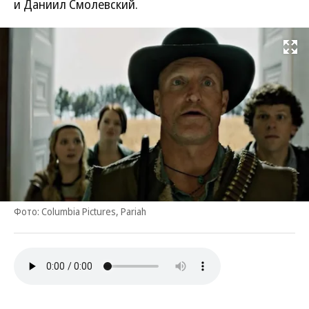
и Даниил Смолевский.
Развернуть на
Фото: Columbia Pictures, Pariah