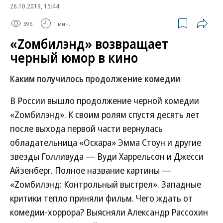
26.10.2019, 15:44
396
1 мин.
«Zомбилэнд» возвращает
черный юмор в кино
Каким получилось продолжение комедии
В России вышло продолжение черной комедии
«Zомбилэнд». К своим ролям спустя десять лет
после выхода первой части вернулась
обладательница «Оскара» Эмма Стоун и другие
звезды Голливуда — Вуди Харрельсон и Джесси
Айзенберг. Полное название картины —
«Zомбилэнд: Контрольный выстрел». Западные
критики тепло приняли фильм. Чего ждать от
комедии-хоррора? Выясняли Александр Рассохин