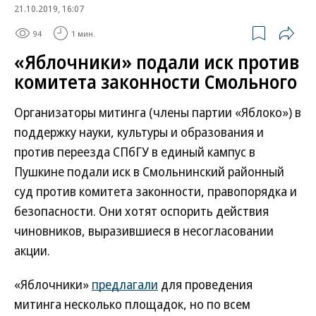
21.10.2019, 16:07
94
1 мин.
«Яблочники» подали иск против
комитета законности Смольного
Организаторы митинга (члены партии «Яблоко») в
поддержку науки, культуры и образования и
против переезда СПбГУ в единый кампус в
Пушкине подали иск в Смольнинский районный
суд против комитета законности, правопорядка и
безопасности. Они хотят оспорить действия
чиновников, выразившиеся в несогласовании
акции.
«Яблочники»
предлагали
для проведения
митинга несколько площадок, но по всем