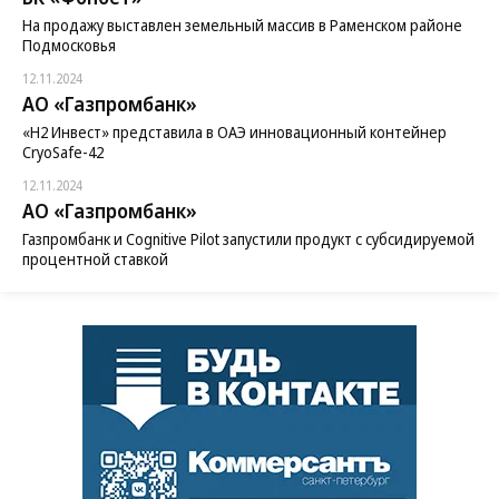
На продажу выставлен земельный массив в Раменском районе
Подмосковья
12.11.2024
АО «Газпромбанк»
«H2 Инвест» представила в ОАЭ инновационный контейнер
CryoSafe-42
12.11.2024
АО «Газпромбанк»
Газпромбанк и Cognitive Pilot запустили продукт с субсидируемой
процентной ставкой