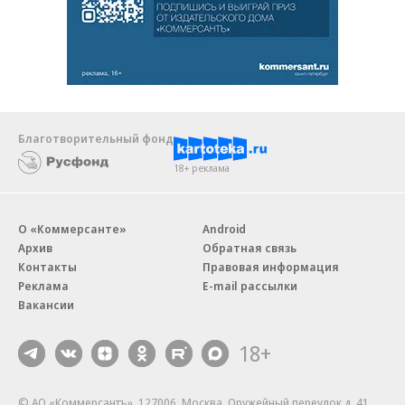
Благотворительный фонд
18+ реклама
О «Коммерсанте»
Android
Архив
Обратная связь
Контакты
Правовая информация
Реклама
E-mail рассылки
Вакансии
18+
© АО «Коммерсантъ». 127006, Москва, Оружейный переулок д. 41,