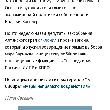
законности и местному самоуправлению Ивана
Огнева и руководителя комитета по
экономической политике и собственности
Валерия Касплера.
Почти неделю назад депутаты заксобрания
Алтайского края
отклонили
проект закона,
который допускал возвращение прямых выборов
мэра Барнаула. Инициативу лоббировали
оппозиционные фракции — «Справедливая
Россия», ЛДПР и КПРФ.
Об инициативе читайте в материале “Ъ-
Сибирь”
«Мэры непрямого воздействия»
Юлия Сасевич