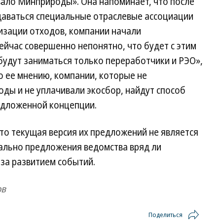
вало Минприроды». Она напоминает, что после
даваться специальные отраслевые ассоциации
изации отходов, компании начали
Сейчас совершенно непонятно, что будет с этим
будут заниматься только переработчики и РЭО»,
о ее мнению, компании, которые не
ды и не уплачивали экосбор, найдут способ
едложенной концепции.
то текущая версия их предложений не является
ально предложения ведомства вряд ли
 за развитием событий.
ов
Поделиться