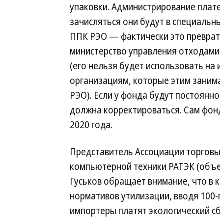
упаковки. Администрирование плат
зачисляться они будут в специаль
ППК РЭО — фактически это преврат
министерство управления отходами
(его нельзя будет использовать на
организациям, которые этим заним
РЭО). Если у фонда будут постоянн
должна корректироваться. Сам фонд
2020 года.
Представитель Ассоциации торговы
компьютерной техники РАТЭК (объед
Гуськов обращает внимание, что в 
нормативов утилизации, вводя 100
импортеры платят экологический сб