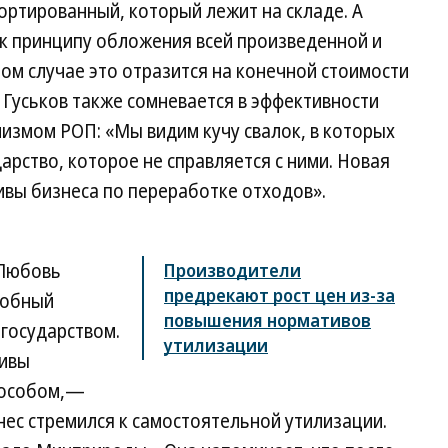
ортированный, который лежит на складе. А
к принципу обложения всей произведенной и
ом случае это отразится на конечной стоимости
 Гуськов также сомневается в эффективности
измом РОП: «Мы видим кучу свалок, в которых
арство, которое не справляется с ними. Новая
ивы бизнеса по переработке отходов».
 Любовь
Производители
предрекают рост цен из-за
добный
повышения нормативов
 государством.
утилизации
тивы
пособом,—
нес стремился к самостоятельной утилизации.