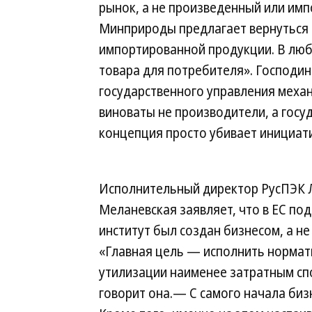
рынок, а не произведенный или имп
Минприроды предлагает вернуться 
импортированной продукции. В люб
товара для потребителя». Господин
государственного управления механ
виноваты не производители, а госуд
концепция просто убивает инициат
Исполнительный директор РусПЭК
Меланевская заявляет, что в ЕС по
институт был создан бизнесом, а не
«Главная цель — исполнить норма
утилизации наименее затратным с
говорит она.— С самого начала биз