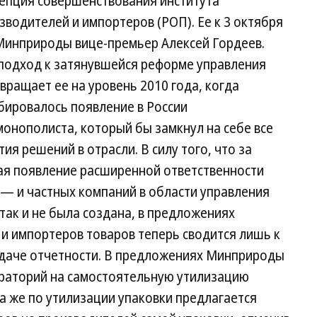
цепция совершенствования института
водителей и импортеров (РОП). Ее к 3 октября
Минприроды вице-премьер Алексей Гордеев.
одход к затянувшейся реформе управления
вращает ее на уровень 2010 года, когда
ировалось появление в России
онополиста, который бы замкнул на себе все
я решений в отрасли. В силу того, что за
ая появление расширенной ответственности
 — и частных компаний в области управления
так и не была создана, в предложениях
и импортеров товаров теперь сводится лишь к
одаче отчетности. В предложениях Минприроды
ораторий на самостоятельную утилизацию
а же по утилизации упаковки предлагается