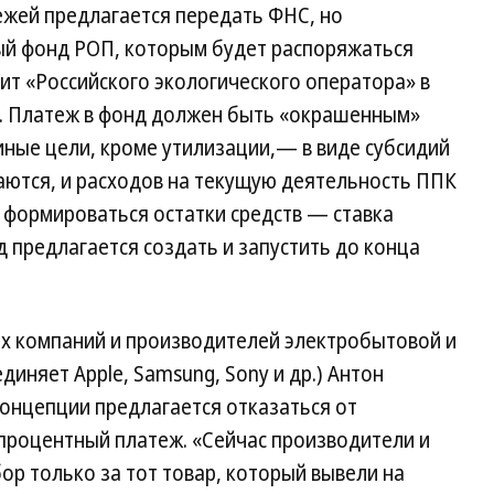
ежей предлагается передать ФНС, но
ный фонд РОП, которым будет распоряжаться
ит «Российского экологического оператора» в
. Платеж в фонд должен быть «окрашенным»
 иные цели, кроме утилизации,— в виде субсидий
аются, и расходов на текущую деятельность ППК
о формироваться остатки средств — ставка
 предлагается создать и запустить до конца
х компаний и производителей электробытовой и
иняет Apple, Samsung, Sony и др.) Антон
концепции предлагается отказаться от
-процентный платеж. «Сейчас производители и
ор только за тот товар, который вывели на