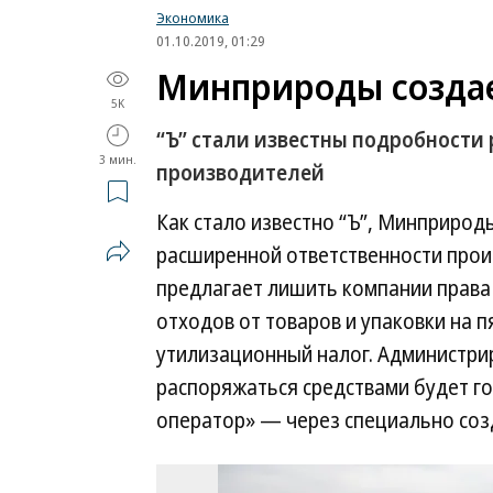
Экономика
01.10.2019, 01:29
Минприроды созда
5K
“Ъ” стали известны подробности
3 мин.
производителей
Как стало известно “Ъ”, Минприрод
расширенной ответственности прои
предлагает лишить компании права
отходов от товаров и упаковки на п
утилизационный налог. Администри
распоряжаться средствами будет г
оператор» — через специально соз