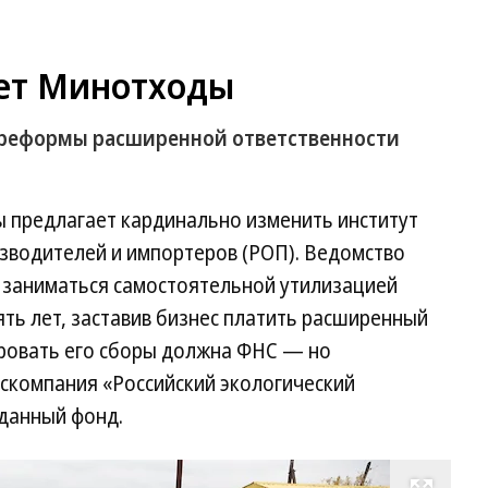
ет Минотходы
 реформы расширенной ответственности
ы предлагает кардинально изменить институт
зводителей и импортеров (РОП). Ведомство
 заниматься самостоятельной утилизацией
ять лет, заставив бизнес платить расширенный
ровать его сборы должна ФНС — но
оскомпания «Российский экологический
данный фонд.