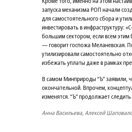
Кроме того, именно на этом настаи
запуска механизма РОП начали соз
для самостоятельного сбора и утил
инвестировать в инфраструктуру: «
большим сектором, если всем этим 
— говорит госпожа Меланевская. П
утилизировали самостоятельно отхо
избежать уплаты даже в рамках пр
В самом Минприроды “Ъ” заявили, ч
окончательной. Впрочем, концепту
изменятся. “Ъ” продолжает следить
Анна Васильева, Алексей Шаповал