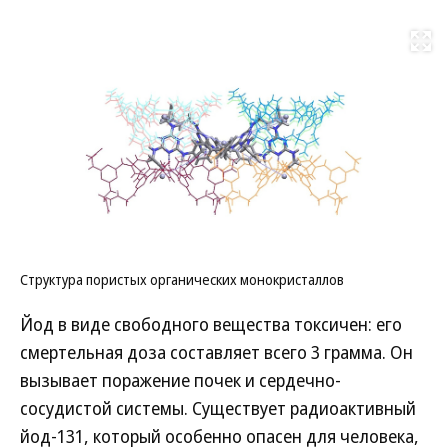
Развернуть на
Структура пористых органических монокристаллов
Йод в виде свободного вещества токсичен: его
смертельная доза составляет всего 3 грамма. Он
вызывает поражение почек и сердечно-
сосудистой системы. Существует радиоактивный
йод-131, который особенно опасен для человека,