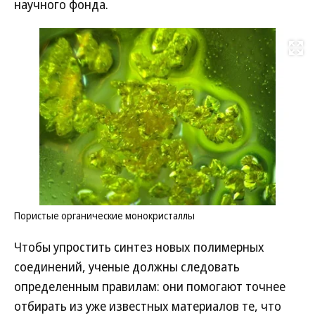
научного фонда.
Развернуть на
Пористые органические монокристаллы
Чтобы упростить синтез новых полимерных
соединений, ученые должны следовать
определенным правилам: они помогают точнее
отбирать из уже известных материалов те, что