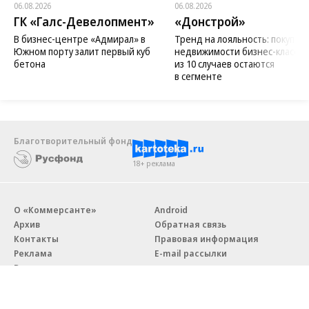
06.08.2026
06.08.2026
ГК «Галс-Девелопмент»
«Донстрой»
В бизнес-центре «Адмирал» в
Тренд на лояльность: покупат
Южном порту залит первый куб
недвижимости бизнес-класса в
бетона
из 10 случаев остаются
в сегменте
Благотворительный фонд
18+ реклама
О «Коммерсанте»
Android
Архив
Обратная связь
Контакты
Правовая информация
Реклама
E-mail рассылки
Вакансии
18+