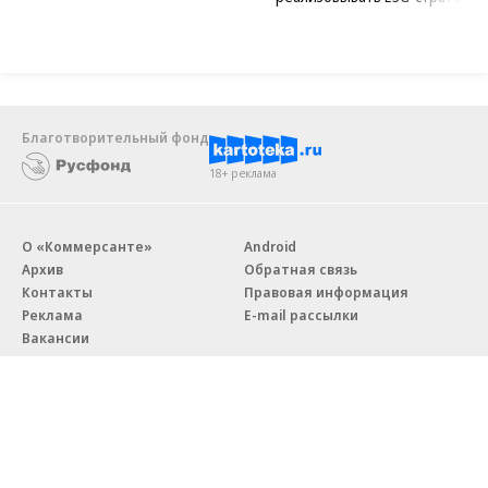
Благотворительный фонд
18+ реклама
О «Коммерсанте»
Android
Архив
Обратная связь
Контакты
Правовая информация
Реклама
E-mail рассылки
Вакансии
18+
© АО «Коммерсантъ». 127006, Москва, Оружейный переулок д. 41,
тел. +7 (495) 797-69-70.