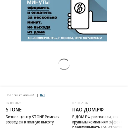
Новости компаний
Все
07.08.2026
07.08.2026
STONE
ПАО ДОМ.РФ
Бизнес-центр STONE Римская
В ДОМ.РФ рассказали, как
возведен в полную высоту
крупным компаниям эффектив
реализовывать ESG-стратегию