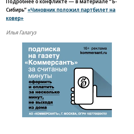
Подробнее о конфликте — в материале “Ъ-
Сибирь”
«Чиновник положил партбилет на
ковер»
Илья Галагуз