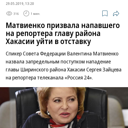
29.05.2019, 13:20
316
1 мин.
Матвиенко призвала напавшего
на репортера главу района
Хакасии уйти в отставку
Спикер Совета Федерации Валентина Матвиенко
назвала запредельным поступком нападение
главы Ширинского района Хакасии Сергея Зайцева
на репортера телеканала «Россия 24».