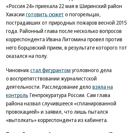
«Россия 24» приехала 22 мая в Ширинский район
Хакасии
готовить сюжет
о погорельцах,
пострадавших от природных пожаров весной 2015
года. Районный глава после несколько вопросов
корреспондента Ивана Литомина провел против
него борцовский прием, в результате которого тот
оказался на полу.
Чиновник
стал фигурантом
уголовного дела
о воспрепятствовании журналистской
деятельности. Расследование дело
взяла на
контроль
Генпрокуратура России. Сам глава
района назвал случившееся «спланированной
провокацией» и заявил, что лишь пытался
«вытолкать» корреспондента из кабинета.