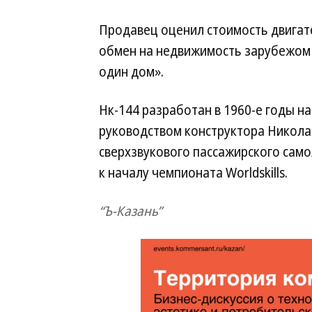
Продавец оценил стоимость двигате
обмен на недвижимость зарубежом 
один дом».
Нк-144 разработан в 1960-е годы 
руководством конструктора Никола
сверхзвукового пассажирского само
к началу чемпионата Worldskills.
“Ъ-Казань”