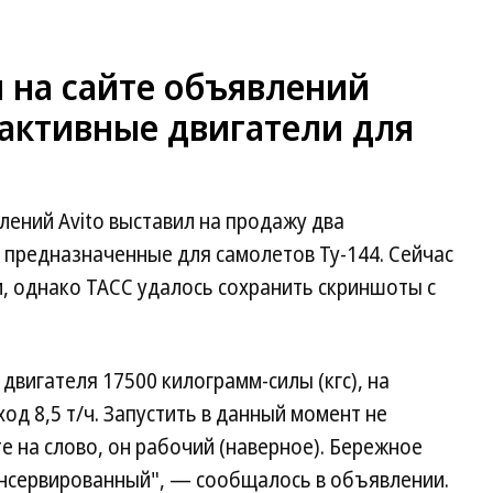
 на сайте объявлений
еактивные двигатели для
лений Avito выставил на продажу два
 предназначенные для самолетов Ту-144. Сейчас
 однако ТАСС удалось сохранить скриншоты с
двигателя 17500 килограмм-силы (кгс), на
д 8,5 т/ч. Запустить в данный момент не
те на слово, он рабочий (наверное). Бережное
онсервированный", — сообщалось в объявлении.