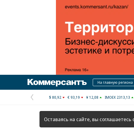
Коммерсантъ
На главную региона
$ 80,92
€ 93,19
¥ 12,08
IMOEX 2313,13
Предыдущая
страница
Оставаясь на сайте, вы соглашаетесь 