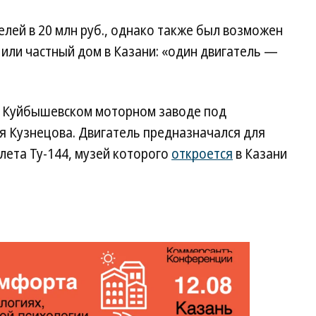
лей в 20 млн руб., однако также был возможен
или частный дом в Казани: «один двигатель —
на Куйбышевском моторном заводе под
я Кузнецова. Двигатель предназначался для
лета Ту-144, музей которого
откроется
в Казани