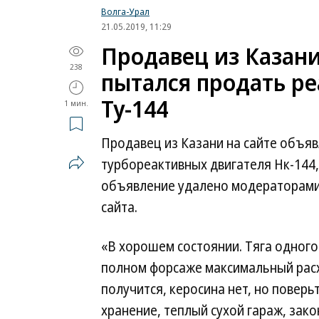
Волга-Урал
21.05.2019, 11:29
Продавец из Казани
238
пытался продать р
Ту-144
1 мин.
Продавец из Казани на сайте объяв
турбореактивных двигателя Нк-144,
объявление удалено модераторами,
сайта.
«В хорошем состоянии. Тяга одного 
полном форсаже максимальный расхо
получится, керосина нет, но поверь
хранение, теплый сухой гараж, зак