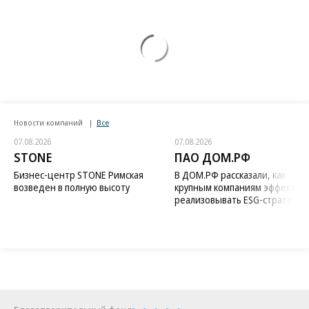
Новости компаний
Все
07.08.2026
07.08.2026
STONE
ПАО ДОМ.РФ
Бизнес-центр STONE Римская
В ДОМ.РФ рассказали, как
возведен в полную высоту
крупным компаниям эффектив
реализовывать ESG-стратегию