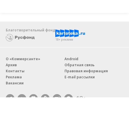
Благотворительный фонд
18+ реклама
О «Коммерсанте»
Android
Архив
Обратная связь
Контакты
Правовая информация
Реклама
E-mail рассылки
Вакансии
18+
© АО «Коммерсантъ». 127006, Москва, Оружейный переулок д. 41,
тел. +7 (495) 797-69-70.
Сетевое издание «Коммерсантъ» (доменное имя сайта: