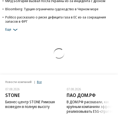
МИД Болгарии вызвал посла Украины из-за инцидента с дроном
Bloomberg: Турция ограничила судоходство в Черном море
Politico рассказало о риске дефицита газа в ЕС из-за сокращения
запасов в ФРГ
Еще
Новости компаний
Все
07.08.2026
07.08.2026
STONE
ПАО ДОМ.РФ
Бизнес-центр STONE Римская
В ДОМ.РФ рассказали, как
возведен в полную высоту
крупным компаниям эффектив
реализовывать ESG-стратегию