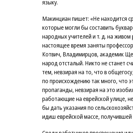
языку.
Макинциан пишет: «Не находится с
которые могли бы составить буквари
народных учителей и т. д. на живо
настоящее время заняты профессор
Котвич, Владимирцов, академик Щер
народ отсталый. Никто не станет с
тем, невзирая на то, что в общего
по происхождению так много, что 
пропаганды, невзирая на это изоби
работающие на еврейской улице, не
бы дать указания по сельскохозяй
идиш еврейской массе, получившей