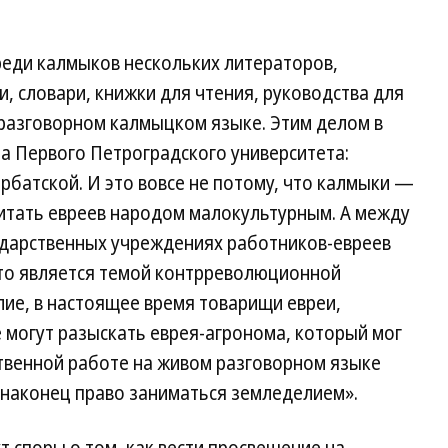
реди калмыков нескольких литераторов,
, словари, книжки для чтения, руководства для
м разговорном калмыцком языке. Этим делом в
а Первого Петроградского университета:
батской. И это вовсе не потому, что калмыки —
читать евреев народом малокультурным. А между
сударственных учреждениях работников-евреев
это является темой контрреволюционной
лие, в настоящее время товарищи евреи,
 могут разыскать еврея-агронома, который мог
ственной работе на живом разговорном языке
 наконец право заниматься земледелием».