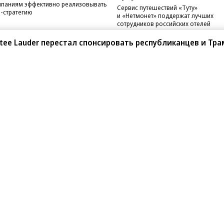
паниям эффективно реализовывать
Сервис путешествий «Туту»
-стратегию
и «Нетмонет» поддержат лучших
сотрудников российских отелей
stee Lauder перестал спонсировать республиканцев и Тра
санте»
Реклама
Обратная связь
Вакансии
Правовая информация
Android
E-mail рассылки
реулок д. 41,
тел. +7 (495) 797-69-70.
Партнерские проекты/матери
«Промо» и «Официальное со
а: kommersant.ru) зарегистрировано
нформационных технологий
На kommersant.ru применяют
ционный номер и дата принятия
1 октября 2019 г.