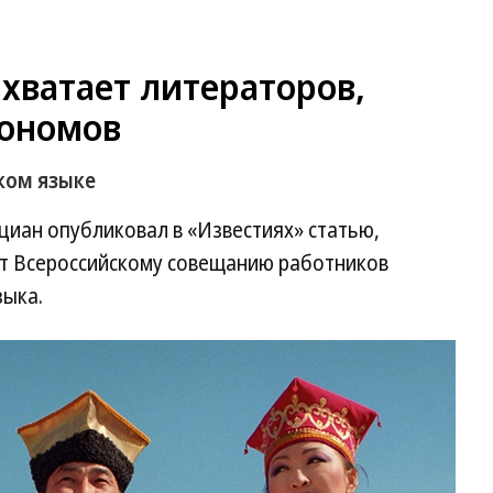
хватает литераторов,
рономов
ком языке
циан опубликовал в «Известиях» статью,
т Всероссийскому совещанию работников
зыка.