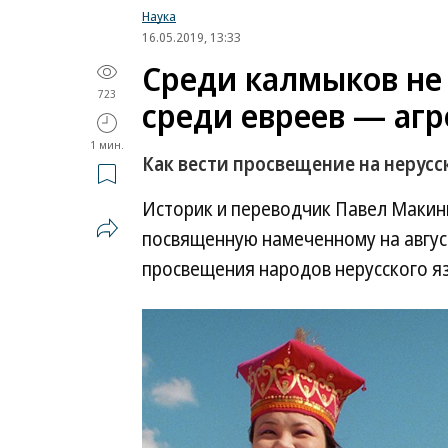
Наука
16.05.2019, 13:33
Среди калмыков не 
723
среди евреев — аг
1 мин.
Как вести просвещение на нерусс
Историк и переводчик Павел Макин
посвященную намеченному на авгус
просвещения народов нерусского я