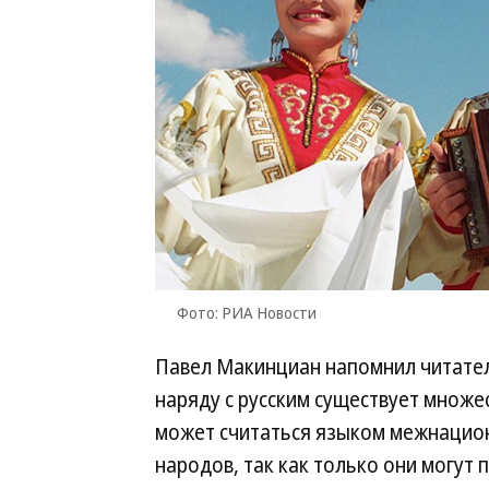
Фото: РИА Новости
Павел Макинциан напомнил читателя
наряду с русским существует множес
может считаться языком межнацион
народов, так как только они могут