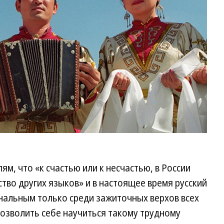
м, что «к счастью или к несчастью, в России
тво других языков» и в настоящее время русский
альным только среди зажиточных верхов всех
 позволить себе научиться такому трудному