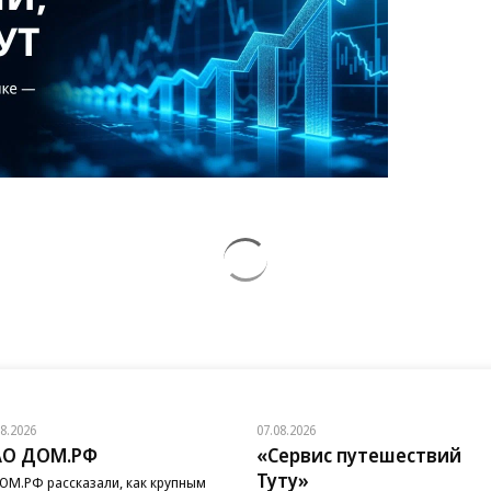
08.2026
07.08.2026
АО ДОМ.РФ
«Сервис путешествий
Туту»
ОМ.РФ рассказали, как крупным