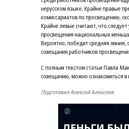
Среди работников просвещения идут
нерусском языке. Крайне правые п
комиссариатов по просвещению, ско
Крайне левые считают, что следует
просвещения национальных меньшин
Вероятно, победит средняя линия, 
совещания работников просвещения
С полным текстом статьи Павла Ма
совещанию, можно ознакомиться в га
Подготовил Алексей Алексеев