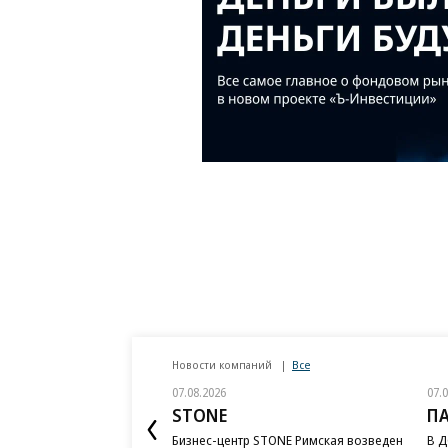
Новости компаний
Все
07.08.2026
07.
STONE
П
Бизнес-центр STONE Римская возведен
В Д